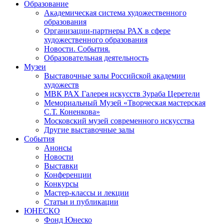
Образование
Академическая система художественного
образования
Организации-партнеры РАХ в сфере
художественного образования
Новости. События.
Образовательная деятельность
Музеи
Выставочные залы Российской академии
художеств
МВК РАХ Галерея искусств Зураба Церетели
Мемориальный Музей «Творческая мастерская
С.Т. Коненкова»
Московский музей современного искусства
Другие выставочные залы
События
Анонсы
Новости
Выставки
Конференции
Конкурсы
Мастер-классы и лекции
Статьи и публикации
ЮНЕСКО
Фонд Юнеско