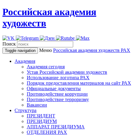
Российская академия
художеств
Поиск
Меню
Российская академия художеств
РАХ
Toggle navigation
Академия
Академия сегодня
Устав Российской академии художеств
Использование логотипа РАХ
Порядок предоставления материалов на сайт РАХ
Официальные документы
Противодействие коррупции
Противодействие терроризму
Вакансии
Структура
ПРЕЗИДЕНТ
ПРЕЗИДИУМ
АППАРАТ ПРЕЗИДИУМА
ОТДЕЛЕНИЯ РАХ