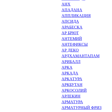
АНХ
АПАДАНА
АППЛИКАЦИЯ
АПСИДА
АРАБЕСКА
АР БРЮТ
АНТЕМИЙ
АНТЕФИКСЫ
АР ДЕКО
АРДХАМАНТАПАМ
АРИБАЛЛ
АРКА
АРКАДА
АРКАТУРА
АРКБУТАН
АРКОСОЛИЙ
АРЛЕКИН
АРМАТУРА
АРМАТУРНЫЙ ФРИЗ