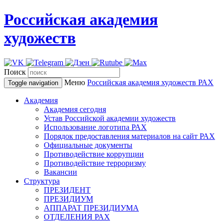
Российская академия
художеств
Поиск
Меню
Российская академия художеств
РАХ
Toggle navigation
Академия
Академия сегодня
Устав Российской академии художеств
Использование логотипа РАХ
Порядок предоставления материалов на сайт РАХ
Официальные документы
Противодействие коррупции
Противодействие терроризму
Вакансии
Структура
ПРЕЗИДЕНТ
ПРЕЗИДИУМ
АППАРАТ ПРЕЗИДИУМА
ОТДЕЛЕНИЯ РАХ