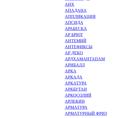
АНХ
АПАДАНА
АППЛИКАЦИЯ
АПСИДА
АРАБЕСКА
АР БРЮТ
АНТЕМИЙ
АНТЕФИКСЫ
АР ДЕКО
АРДХАМАНТАПАМ
АРИБАЛЛ
АРКА
АРКАДА
АРКАТУРА
АРКБУТАН
АРКОСОЛИЙ
АРЛЕКИН
АРМАТУРА
АРМАТУРНЫЙ ФРИЗ