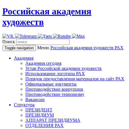
Российская академия
художеств
Поиск
Меню
Российская академия художеств
РАХ
Toggle navigation
Академия
Академия сегодня
Устав Российской академии художеств
Использование логотипа РАХ
Порядок предоставления материалов на сайт РАХ
Официальные документы
Противодействие коррупции
Противодействие терроризму
Вакансии
Структура
ПРЕЗИДЕНТ
ПРЕЗИДИУМ
АППАРАТ ПРЕЗИДИУМА
ОТДЕЛЕНИЯ РАХ