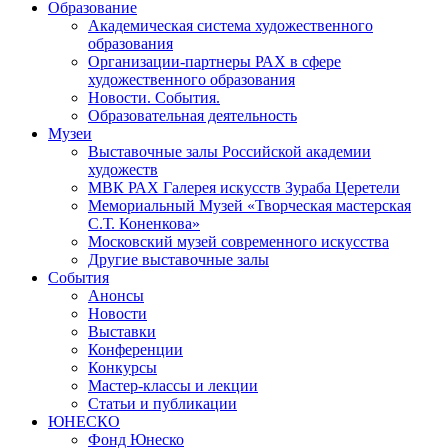
Образование
Академическая система художественного
образования
Организации-партнеры РАХ в сфере
художественного образования
Новости. События.
Образовательная деятельность
Музеи
Выставочные залы Российской академии
художеств
МВК РАХ Галерея искусств Зураба Церетели
Мемориальный Музей «Творческая мастерская
С.Т. Коненкова»
Московский музей современного искусства
Другие выставочные залы
События
Анонсы
Новости
Выставки
Конференции
Конкурсы
Мастер-классы и лекции
Статьи и публикации
ЮНЕСКО
Фонд Юнеско