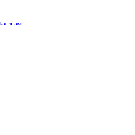
 Коненкова»