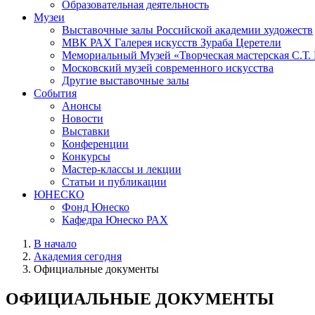
Образовательная деятельность
Музеи
Выставочные залы Российской академии художеств
МВК РАХ Галерея искусств Зураба Церетели
Мемориальный Музей «Творческая мастерская С.Т.
Московский музей современного искусства
Другие выставочные залы
События
Анонсы
Новости
Выставки
Конференции
Конкурсы
Мастер-классы и лекции
Статьи и публикации
ЮНЕСКО
Фонд Юнеско
Кафедра Юнеско РАХ
В начало
Академия сегодня
Официальные документы
ОФИЦИАЛЬНЫЕ ДОКУМЕНТЫ