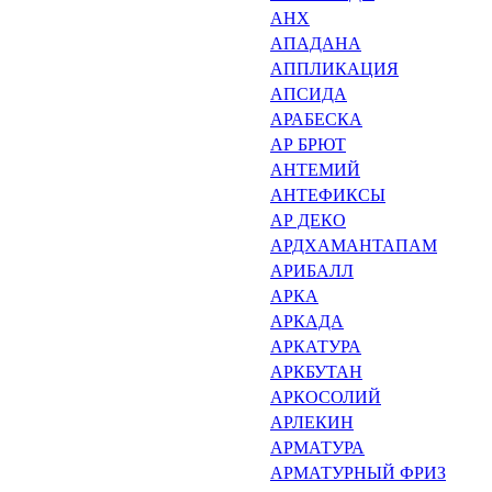
АНХ
АПАДАНА
АППЛИКАЦИЯ
АПСИДА
АРАБЕСКА
АР БРЮТ
АНТЕМИЙ
АНТЕФИКСЫ
АР ДЕКО
АРДХАМАНТАПАМ
АРИБАЛЛ
АРКА
АРКАДА
АРКАТУРА
АРКБУТАН
АРКОСОЛИЙ
АРЛЕКИН
АРМАТУРА
АРМАТУРНЫЙ ФРИЗ