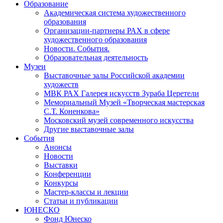
Образование
Академическая система художественного
образования
Организации-партнеры РАХ в сфере
художественного образования
Новости. События.
Образовательная деятельность
Музеи
Выставочные залы Российской академии
художеств
МВК РАХ Галерея искусств Зураба Церетели
Мемориальный Музей «Творческая мастерская
С.Т. Коненкова»
Московский музей современного искусства
Другие выставочные залы
События
Анонсы
Новости
Выставки
Конференции
Конкурсы
Мастер-классы и лекции
Статьи и публикации
ЮНЕСКО
Фонд Юнеско