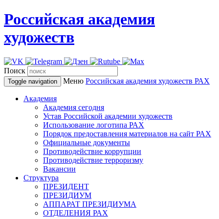
Российская академия
художеств
Поиск
Меню
Российская академия художеств
РАХ
Toggle navigation
Академия
Академия сегодня
Устав Российской академии художеств
Использование логотипа РАХ
Порядок предоставления материалов на сайт РАХ
Официальные документы
Противодействие коррупции
Противодействие терроризму
Вакансии
Структура
ПРЕЗИДЕНТ
ПРЕЗИДИУМ
АППАРАТ ПРЕЗИДИУМА
ОТДЕЛЕНИЯ РАХ