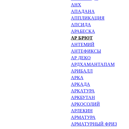
АНХ
АПАДАНА
АППЛИКАЦИЯ
АПСИДА
АРАБЕСКА
АР БРЮТ
АНТЕМИЙ
АНТЕФИКСЫ
АР ДЕКО
АРДХАМАНТАПАМ
АРИБАЛЛ
АРКА
АРКАДА
АРКАТУРА
АРКБУТАН
АРКОСОЛИЙ
АРЛЕКИН
АРМАТУРА
АРМАТУРНЫЙ ФРИЗ