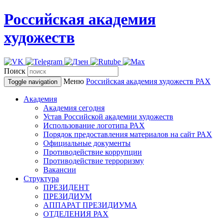
Российская академия
художеств
Поиск
Меню
Российская академия художеств
РАХ
Toggle navigation
Академия
Академия сегодня
Устав Российской академии художеств
Использование логотипа РАХ
Порядок предоставления материалов на сайт РАХ
Официальные документы
Противодействие коррупции
Противодействие терроризму
Вакансии
Структура
ПРЕЗИДЕНТ
ПРЕЗИДИУМ
АППАРАТ ПРЕЗИДИУМА
ОТДЕЛЕНИЯ РАХ