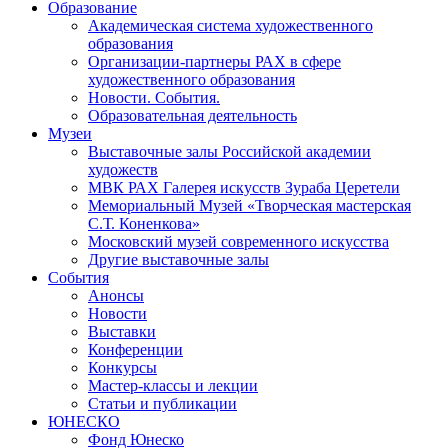
Образование
Академическая система художественного
образования
Организации-партнеры РАХ в сфере
художественного образования
Новости. События.
Образовательная деятельность
Музеи
Выставочные залы Российской академии
художеств
МВК РАХ Галерея искусств Зураба Церетели
Мемориальный Музей «Творческая мастерская
С.Т. Коненкова»
Московский музей современного искусства
Другие выставочные залы
События
Анонсы
Новости
Выставки
Конференции
Конкурсы
Мастер-классы и лекции
Статьи и публикации
ЮНЕСКО
Фонд Юнеско