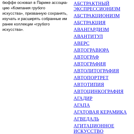
бюффе основал в Париже ассоциа­
АБСТРАКТНЫЙ
цию «Компания грубого
ЭКСПРЕССИО­НИЗМ
искусства», призванную сохранять,
АБСТРАКЦИОНИЗМ
изучать и рас­ширять собранные им
АБСТРАКЦИЯ
ранее коллек­ции «грубого
АВАНГАРДИЗМ
искусства».
АВАНТИТУЛ
АВЕРС
АВТОГРАВЮРА
АВТОГРАФ
АВТОГРАФИЯ
АВТОЛИТОГРАФИЯ
АВТОПОРТРЕТ
АВТОТИПИЯ
АВТОЦИНКОГРАФИЯ
АГАДИР
АГАПА
АГАТОВАЯ КЕРАМИКА
АГВЕДАЛЬ
АГИТАЦИОННОЕ
ИСКУССТВО