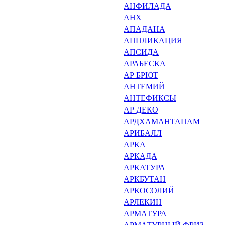
АНФИЛАДА
АНХ
АПАДАНА
АППЛИКАЦИЯ
АПСИДА
АРАБЕСКА
АР БРЮТ
АНТЕМИЙ
АНТЕФИКСЫ
АР ДЕКО
АРДХАМАНТАПАМ
АРИБАЛЛ
АРКА
АРКАДА
АРКАТУРА
АРКБУТАН
АРКОСОЛИЙ
АРЛЕКИН
АРМАТУРА