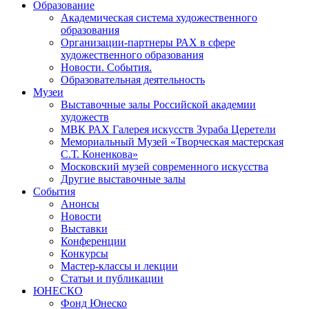
Образование
Академическая система художественного
образования
Организации-партнеры РАХ в сфере
художественного образования
Новости. События.
Образовательная деятельность
Музеи
Выставочные залы Российской академии
художеств
МВК РАХ Галерея искусств Зураба Церетели
Мемориальный Музей «Творческая мастерская
С.Т. Коненкова»
Московский музей современного искусства
Другие выставочные залы
События
Анонсы
Новости
Выставки
Конференции
Конкурсы
Мастер-классы и лекции
Статьи и публикации
ЮНЕСКО
Фонд Юнеско