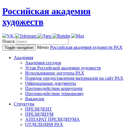
Российская академия
художеств
Поиск
Меню
Российская академия художеств
РАХ
Toggle navigation
Академия
Академия сегодня
Устав Российской академии художеств
Использование логотипа РАХ
Порядок предоставления материалов на сайт РАХ
Официальные документы
Противодействие коррупции
Противодействие терроризму
Вакансии
Структура
ПРЕЗИДЕНТ
ПРЕЗИДИУМ
АППАРАТ ПРЕЗИДИУМА
ОТДЕЛЕНИЯ РАХ