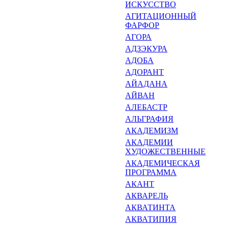
ИСКУССТВО
АГИТАЦИОННЫЙ
ФАРФОР
АГОРА
АДЗЭКУРА
АДОБА
АДОРАНТ
АЙАДАНА
АЙВАН
АЛЕБАСТР
АЛЬГРАФИЯ
АКАДЕМИЗМ
АКАДЕМИИ
ХУДОЖЕСТВЕННЫЕ
АКАДЕМИЧЕСКАЯ
ПРОГРАМ­МА
АКАНТ
АКВАРЕЛЬ
АКВАТИНТА
АКВАТИПИЯ