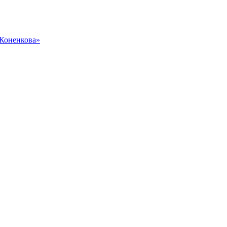
 Коненкова»