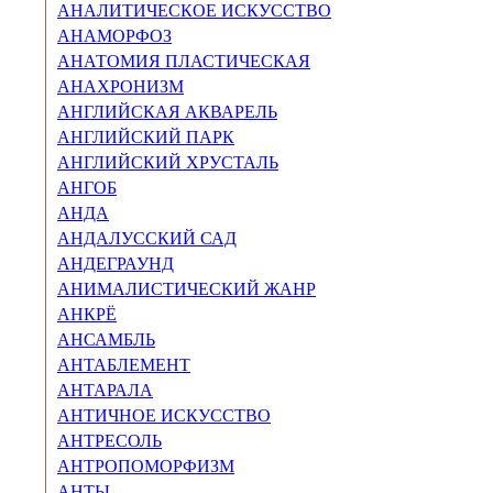
АНАЛИТИЧЕСКОЕ ИСКУССТ­ВО
АНАМОРФОЗ
АНАТОМИЯ ПЛАСТИЧЕСКАЯ
АНАХРОНИЗМ
АНГЛИЙСКАЯ АКВАРЕЛЬ
АНГЛИЙСКИЙ ПАРК
АНГЛИЙСКИЙ ХРУСТАЛЬ
АНГОБ
АНДА
АНДАЛУССКИЙ САД
АНДЕГРАУНД
АНИМАЛИСТИЧЕСКИЙ ЖАНР
АНКРЁ
АНСАМБЛЬ
АНТАБЛЕМЕНТ
АНТАРАЛА
АНТИЧНОЕ ИСКУССТВО
АНТРЕСОЛЬ
АНТРОПОМОРФИЗМ
АНТЫ