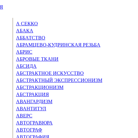
Я
А СЕККО
АБАКА
АББАТСТВО
АБРАМЦЕВО-КУДРИНСКАЯ РЕЗЬБА
АБРИС
АБРОВЫЕ ТКАНИ
АБСИДА
АБСТРАКТНОЕ ИСКУССТВО
АБСТРАКТНЫЙ ЭКСПРЕССИО­НИЗМ
АБСТРАКЦИОНИЗМ
АБСТРАКЦИЯ
АВАНГАРДИЗМ
АВАНТИТУЛ
АВЕРС
АВТОГРАВЮРА
АВТОГРАФ
АВТОГРАФИЯ