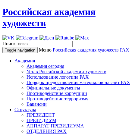
Российская академия
художеств
Поиск
Меню
Российская академия художеств
РАХ
Toggle navigation
Академия
Академия сегодня
Устав Российской академии художеств
Использование логотипа РАХ
Порядок предоставления материалов на сайт РАХ
Официальные документы
Противодействие коррупции
Противодействие терроризму
Вакансии
Структура
ПРЕЗИДЕНТ
ПРЕЗИДИУМ
АППАРАТ ПРЕЗИДИУМА
ОТДЕЛЕНИЯ РАХ