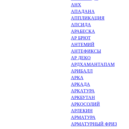
АНХ
АПАДАНА
АППЛИКАЦИЯ
АПСИДА
АРАБЕСКА
АР БРЮТ
АНТЕМИЙ
АНТЕФИКСЫ
АР ДЕКО
АРДХАМАНТАПАМ
АРИБАЛЛ
АРКА
АРКАДА
АРКАТУРА
АРКБУТАН
АРКОСОЛИЙ
АРЛЕКИН
АРМАТУРА
АРМАТУРНЫЙ ФРИЗ