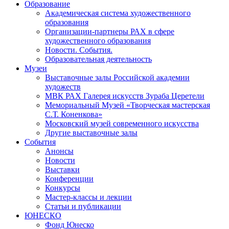
Образование
Академическая система художественного
образования
Организации-партнеры РАХ в сфере
художественного образования
Новости. События.
Образовательная деятельность
Музеи
Выставочные залы Российской академии
художеств
МВК РАХ Галерея искусств Зураба Церетели
Мемориальный Музей «Творческая мастерская
С.Т. Коненкова»
Московский музей современного искусства
Другие выставочные залы
События
Анонсы
Новости
Выставки
Конференции
Конкурсы
Мастер-классы и лекции
Статьи и публикации
ЮНЕСКО
Фонд Юнеско