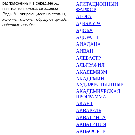
расположенный в середине А.
,
АГИТАЦИОННЫЙ
называется
замковым камнем.
ФАРФОР
Ряды А
,
опирающихся на столбы,
АГОРА
колонны, пилоны,
образуют
аркады,
АДЗЭКУРА
ордерные аркады
АДОБА
АДОРАНТ
АЙАДАНА
АЙВАН
АЛЕБАСТР
АЛЬГРАФИЯ
АКАДЕМИЗМ
АКАДЕМИИ
ХУДОЖЕСТВЕННЫЕ
АКАДЕМИЧЕСКАЯ
ПРОГРАМ­МА
АКАНТ
АКВАРЕЛЬ
АКВАТИНТА
АКВАТИПИЯ
АКВАФОРТЕ