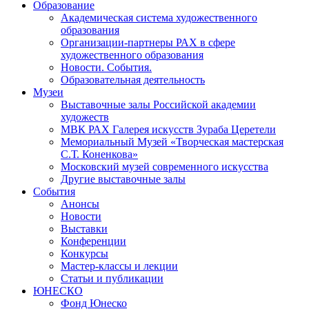
Образование
Академическая система художественного
образования
Организации-партнеры РАХ в сфере
художественного образования
Новости. События.
Образовательная деятельность
Музеи
Выставочные залы Российской академии
художеств
МВК РАХ Галерея искусств Зураба Церетели
Мемориальный Музей «Творческая мастерская
С.Т. Коненкова»
Московский музей современного искусства
Другие выставочные залы
События
Анонсы
Новости
Выставки
Конференции
Конкурсы
Мастер-классы и лекции
Статьи и публикации
ЮНЕСКО
Фонд Юнеско