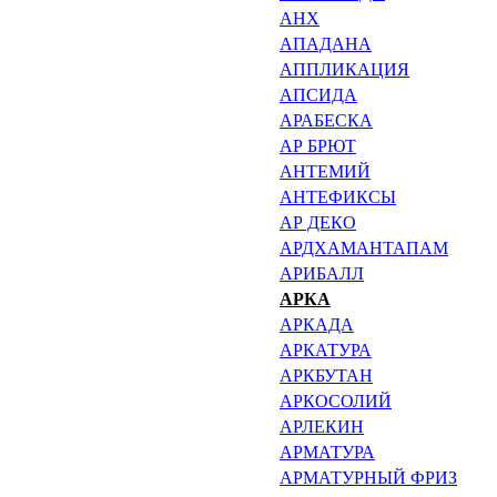
АНХ
АПАДАНА
АППЛИКАЦИЯ
АПСИДА
АРАБЕСКА
АР БРЮТ
АНТЕМИЙ
АНТЕФИКСЫ
АР ДЕКО
АРДХАМАНТАПАМ
АРИБАЛЛ
АРКА
АРКАДА
АРКАТУРА
АРКБУТАН
АРКОСОЛИЙ
АРЛЕКИН
АРМАТУРА
АРМАТУРНЫЙ ФРИЗ