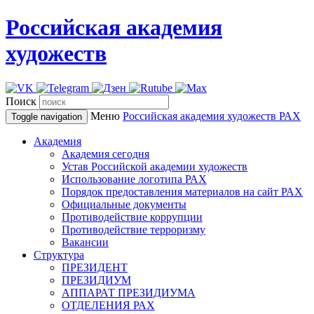
Российская академия
художеств
Поиск
Меню
Российская академия художеств
РАХ
Toggle navigation
Академия
Академия сегодня
Устав Российской академии художеств
Использование логотипа РАХ
Порядок предоставления материалов на сайт РАХ
Официальные документы
Противодействие коррупции
Противодействие терроризму
Вакансии
Структура
ПРЕЗИДЕНТ
ПРЕЗИДИУМ
АППАРАТ ПРЕЗИДИУМА
ОТДЕЛЕНИЯ РАХ