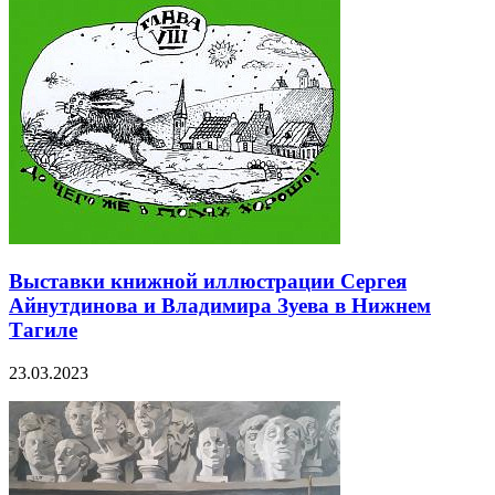
Выставки книжной иллюстрации Сергея
Айнутдинова и Владимира Зуева в Нижнем
Тагиле
23.03.2023