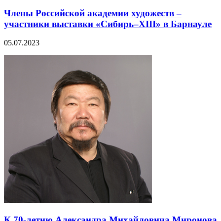
Члены Российской академии художеств –
участники выставки «Сибирь–XIII» в Барнауле
05.07.2023
К 70-летию Александра Михайловича Миронова