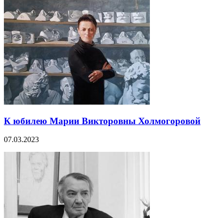
К юбилею Марии Викторовны Холмогоровой
07.03.2023