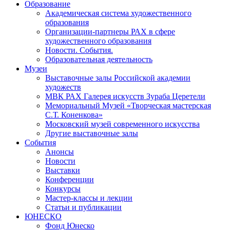
Образование
Академическая система художественного
образования
Организации-партнеры РАХ в сфере
художественного образования
Новости. События.
Образовательная деятельность
Музеи
Выставочные залы Российской академии
художеств
МВК РАХ Галерея искусств Зураба Церетели
Мемориальный Музей «Творческая мастерская
С.Т. Коненкова»
Московский музей современного искусства
Другие выставочные залы
События
Анонсы
Новости
Выставки
Конференции
Конкурсы
Мастер-классы и лекции
Статьи и публикации
ЮНЕСКО
Фонд Юнеско