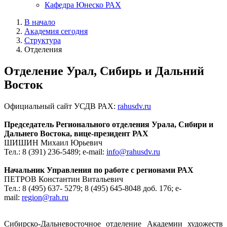
Кафедра Юнеско РАХ
В начало
Академия сегодня
Структура
Отделения
Отделение Урал, Сибирь и Дальний
Восток
Официальный сайт УСДВ РАХ:
rahusdv.ru
Председатель Регионального отделения Урала, Сибири и
Дальнего Востока, вице-президент РАХ
ШИШИН Михаил Юрьевич
Тел.: 8 (391) 236-5489; e-mail:
info@rahusdv.ru
Начальник Управления по работе с регионами РАХ
ПЕТРОВ Константин Витальевич
Тел.: 8 (495) 637- 5279; 8 (495) 645-8048 доб. 176; e-
mail:
region@rah.ru
Сибирско-Дальневосточное отделение Академии художеств