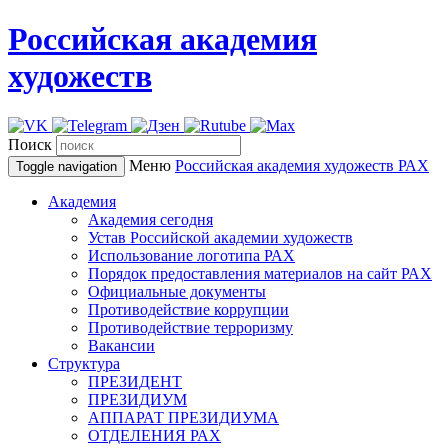
Российская академия
художеств
Поиск
Меню
Российская академия художеств
РАХ
Toggle navigation
Академия
Академия сегодня
Устав Российской академии художеств
Использование логотипа РАХ
Порядок предоставления материалов на сайт РАХ
Официальные документы
Противодействие коррупции
Противодействие терроризму
Вакансии
Структура
ПРЕЗИДЕНТ
ПРЕЗИДИУМ
АППАРАТ ПРЕЗИДИУМА
ОТДЕЛЕНИЯ РАХ