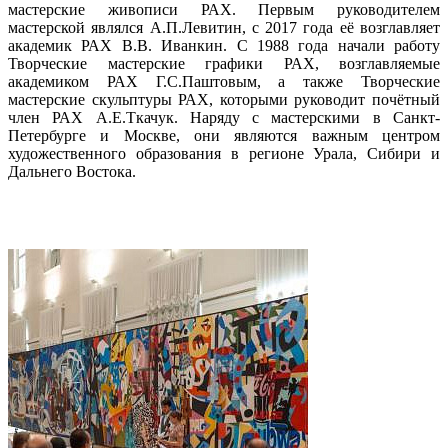
мастерские живописи РАХ. Первым руководителем
мастерской являлся А.П.Левитин, с 2017 года её возглавляет
академик РАХ В.В. Иванкин. С 1988 года начали работу
Творческие мастерские графики РАХ, возглавляемые
академиком РАХ Г.С.Паштовым, а также Творческие
мастерские скульптуры РАХ, которыми руководит почётный
член РАХ А.Е.Ткачук. Наряду с мастерскими в Санкт-
Петербурге и Москве, они являются важным центром
художественного образования в регионе Урала, Сибири и
Дальнего Востока.