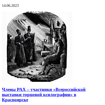
14.06.2023
Члены РАХ – участники «Всероссийской
выставки торцовой ксилографии» в
Красноярске