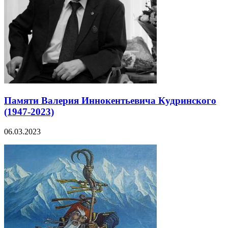
Памяти Валерия Иннокентьевича Кудринского
(1947-2023)
06.03.2023