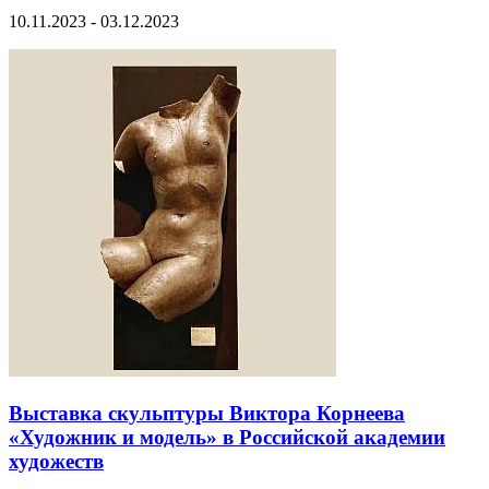
10.11.2023 - 03.12.2023
Выставка скульптуры Виктора Корнеева
«Художник и модель» в Российской академии
художеств