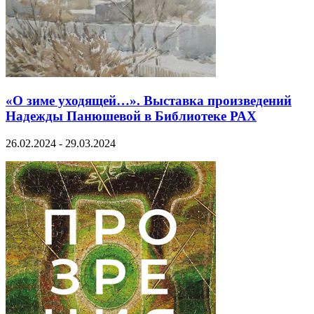
«О зиме уходящей…». Выставка произведений
Надежды Панюшевой в Библиотеке РАХ
26.02.2024 - 29.03.2024