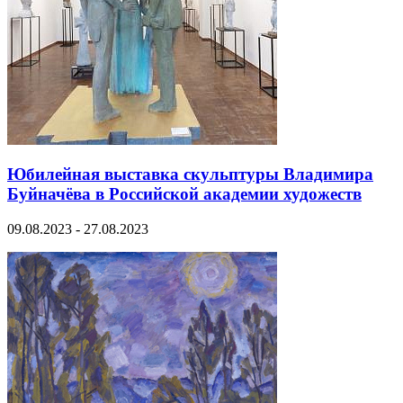
Юбилейная выставка скульптуры Владимира
Буйначёва в Российской академии художеств
09.08.2023 - 27.08.2023