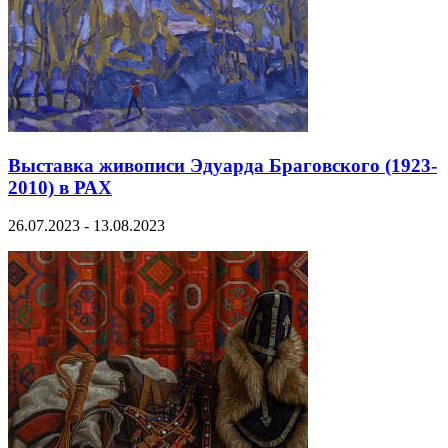
Выставка живописи Эдуарда Браговского (1923-
2010) в РАХ
26.07.2023 - 13.08.2023