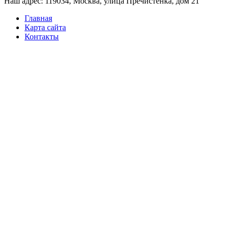
Наш адрес: 119034, Москва, улица Пречистенка, дом 21
Главная
Карта сайта
Контакты