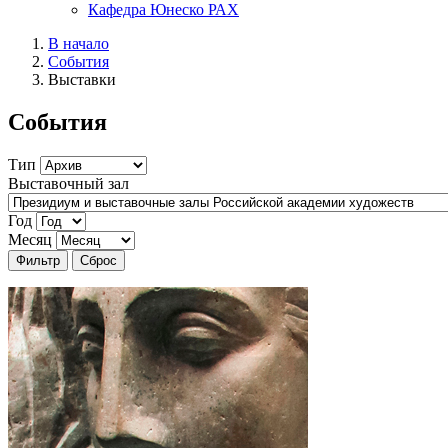
Кафедра Юнеско РАХ
В начало
События
Выставки
События
Тип
Выставочный зал
Год
Месяц