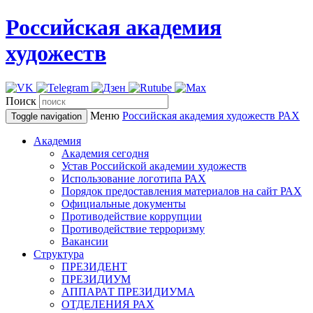
Российская академия
художеств
Поиск
Меню
Российская академия художеств
РАХ
Toggle navigation
Академия
Академия сегодня
Устав Российской академии художеств
Использование логотипа РАХ
Порядок предоставления материалов на сайт РАХ
Официальные документы
Противодействие коррупции
Противодействие терроризму
Вакансии
Структура
ПРЕЗИДЕНТ
ПРЕЗИДИУМ
АППАРАТ ПРЕЗИДИУМА
ОТДЕЛЕНИЯ РАХ