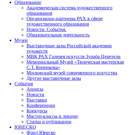
Образование
Академическая система художественного
образования
Организации-партнеры РАХ в сфере
художественного образования
Новости. События.
Образовательная деятельность
Музеи
Выставочные залы Российской академии
художеств
МВК РАХ Галерея искусств Зураба Церетели
Мемориальный Музей «Творческая мастерская
С.Т. Коненкова»
Московский музей современного искусства
Другие выставочные залы
События
Анонсы
Новости
Выставки
Конференции
Конкурсы
Мастер-классы и лекции
Статьи и публикации
ЮНЕСКО
Фонд Юнеско