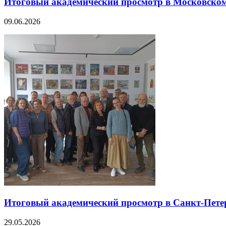
Итоговый академический просмотр в Московском 
09.06.2026
Итоговый академический просмотр в Санкт-Петер
29.05.2026