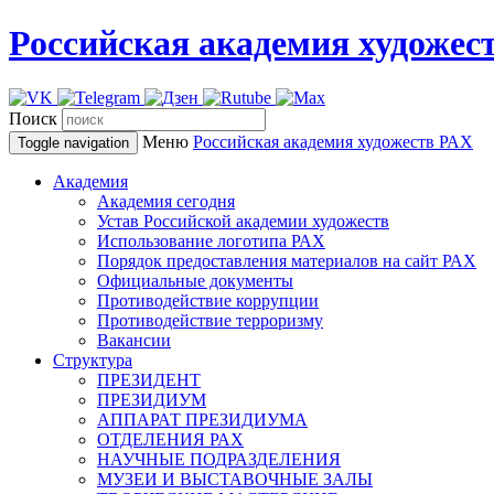
Российская академия художес
Поиск
Меню
Российская академия художеств
РАХ
Toggle navigation
Академия
Академия сегодня
Устав Российской академии художеств
Использование логотипа РАХ
Порядок предоставления материалов на сайт РАХ
Официальные документы
Противодействие коррупции
Противодействие терроризму
Вакансии
Структура
ПРЕЗИДЕНТ
ПРЕЗИДИУМ
АППАРАТ ПРЕЗИДИУМА
ОТДЕЛЕНИЯ РАХ
НАУЧНЫЕ ПОДРАЗДЕЛЕНИЯ
МУЗЕИ И ВЫСТАВОЧНЫЕ ЗАЛЫ