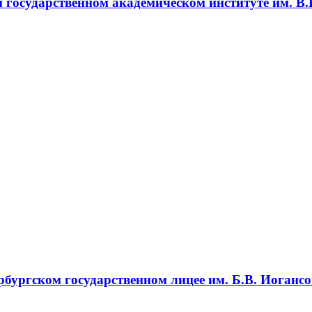
государственном академическом институте им. В.
бургском государственном лицее им. Б.В. Иогансо