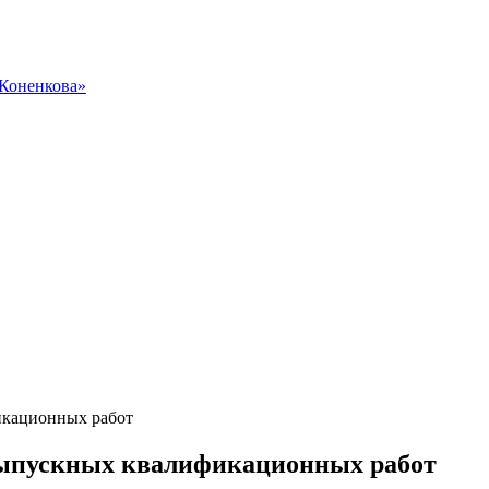
 Коненкова»
икационных работ
ыпускных квалификационных работ