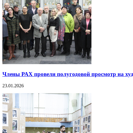
Члены РАХ провели полугодовой просмотр на худг
23.01.2026