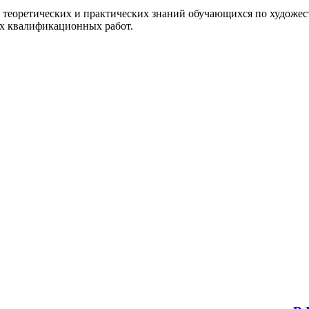
я теоретических и практических знаний обучающихся по художе
ых квалификационных работ.