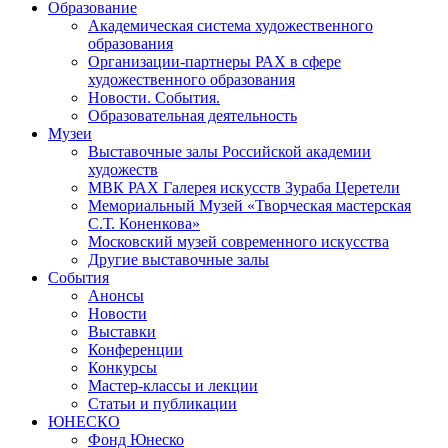
Образование
Академическая система художественного
образования
Организации-партнеры РАХ в сфере
художественного образования
Новости. События.
Образовательная деятельность
Музеи
Выставочные залы Российской академии
художеств
МВК РАХ Галерея искусств Зураба Церетели
Мемориальный Музей «Творческая мастерская
С.Т. Коненкова»
Московский музей современного искусства
Другие выставочные залы
События
Анонсы
Новости
Выставки
Конференции
Конкурсы
Мастер-классы и лекции
Статьи и публикации
ЮНЕСКО
Фонд Юнеско