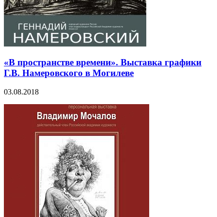
«В пространстве времени». Выставка графики
Г.В. Намеровского в Могилеве
03.08.2018