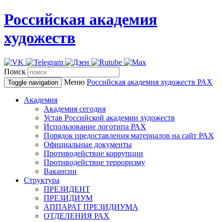
Российская академия
художеств
Поиск
Меню
Российская академия художеств
РАХ
Toggle navigation
Академия
Академия сегодня
Устав Российской академии художеств
Использование логотипа РАХ
Порядок предоставления материалов на сайт РАХ
Официальные документы
Противодействие коррупции
Противодействие терроризму
Вакансии
Структура
ПРЕЗИДЕНТ
ПРЕЗИДИУМ
АППАРАТ ПРЕЗИДИУМА
ОТДЕЛЕНИЯ РАХ