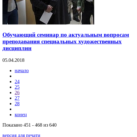
Обучающий семинар по актуальным вопросам
преподавания специальных художественных
дисциплин
05.04.2018
начало
24
25
26
27
28
конец
Показано 451 - 468 из 640
версия для печати