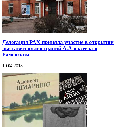
Делегация РАХ приняла участие в открытии
выставки иллюстраций А.Алексеева в
Раменском
10.04.2018