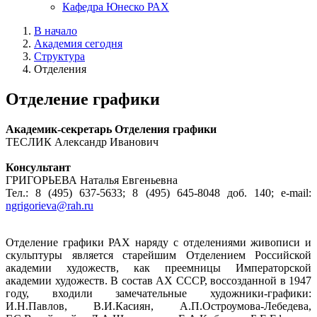
Кафедра Юнеско РАХ
В начало
Академия сегодня
Структура
Отделения
Отделение графики
Академик-секретарь Отделения графики
ТЕСЛИК Александр Иванович
Консультант
ГРИГОРЬЕВА Наталья Евгеньевна
Тел.: 8 (495) 637-5633; 8 (495) 645-8048 доб. 140; e-mail:
ngrigorieva@rah.ru
Отделение графики РАХ наряду с отделениями живописи и
скульптуры является старейшим Отделением Российской
академии художеств, как преемницы Императорской
академии художеств. В состав АХ СССР, воссозданной в 1947
году, входили замечательные художники-графики:
И.Н.Павлов, В.И.Касиян, А.П.Остроумова-Лебедева,