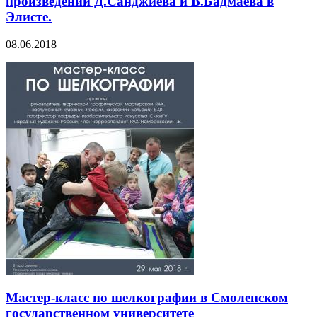
произведений Д.Санджиева и В.Бадмаева в
Элисте.
08.06.2018
Мастер-класс по шелкографии в Смоленском
государственном университете