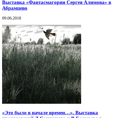
Выставка «Фантасмагории Сергея Алимова» в
Абрамцево
09.06.2018
«Это было в начале времен…». Выставка