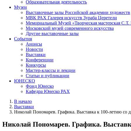
Образовательная деятельность
Музеи
Выставочные залы Российской академии художеств
МВК РАХ Галерея искусств Зураба Церетели
Мемориальный Музей «Творческая мастерская С.Т.
Московский музей современного искусства
Другие выставочные залы
События
Анонсы
Новости
Выставки
Конференции
Конкурсы
Мастер-классы и лекции
Статьи и публикации
ЮНЕСКО
Фонд Юнеско
Кафедра Юнеско РАХ
В начало
Выставки
Николай Пономарев. Графика. Выставка к 100-летию со 
Николай Пономарев. Графика. Выставка