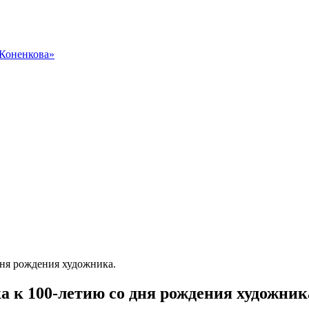
 Коненкова»
дня рождения художника.
 к 100-летию со дня рождения художник