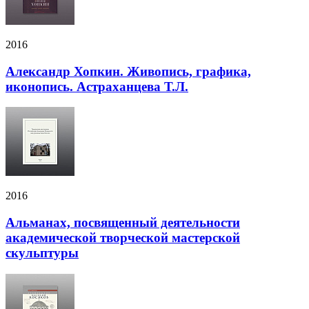
2016
Александр Хопкин. Живопись, графика,
иконопись. Астраханцева Т.Л.
2016
Альманах, посвященный деятельности
академической творческой мастерской
скульптуры