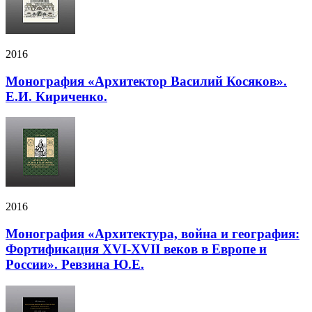
2016
Монография «Архитектор Василий Косяков».
Е.И. Кириченко.
2016
Монография «Архитектура, война и география:
Фортификация XVI-XVII веков в Европе и
России». Ревзина Ю.Е.