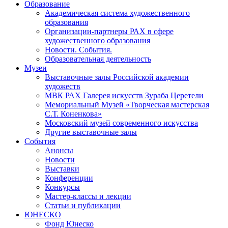
Образование
Академическая система художественного
образования
Организации-партнеры РАХ в сфере
художественного образования
Новости. События.
Образовательная деятельность
Музеи
Выставочные залы Российской академии
художеств
МВК РАХ Галерея искусств Зураба Церетели
Мемориальный Музей «Творческая мастерская
С.Т. Коненкова»
Московский музей современного искусства
Другие выставочные залы
События
Анонсы
Новости
Выставки
Конференции
Конкурсы
Мастер-классы и лекции
Статьи и публикации
ЮНЕСКО
Фонд Юнеско