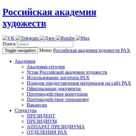
Российская академия
художеств
Поиск
Меню
Российская академия художеств
РАХ
Toggle navigation
Академия
Академия сегодня
Устав Российской академии художеств
Использование логотипа РАХ
Порядок предоставления материалов на сайт РАХ
Официальные документы
Противодействие коррупции
Противодействие терроризму
Вакансии
Структура
ПРЕЗИДЕНТ
ПРЕЗИДИУМ
АППАРАТ ПРЕЗИДИУМА
ОТДЕЛЕНИЯ РАХ