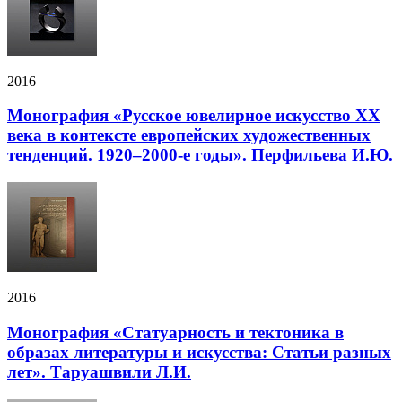
2016
Монография «Русское ювелирное искусство ХХ
века в контексте европейских художественных
тенденций. 1920–2000-е годы». Перфильева И.Ю.
2016
Монография «Статуарность и тектоника в
образах литературы и искусства: Статьи разных
лет». Таруашвили Л.И.