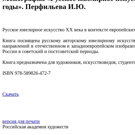
годы». Перфильева И.Ю.
Русское ювелирное искусство ХХ века в контексте европейских
Книга посвящена русскому авторскому ювелирному искусств
направлений в отечественном и западноевропейском изобрази
России в советский и постсоветский периоды.
Книга предназначена для художников, искусствоведов, студент
ISBN 978-589826-472-7
Скачать
версия для печати
Российская академия художеств