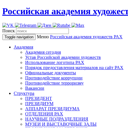
Российская академия художес
Поиск
Меню
Российская академия художеств
РАХ
Toggle navigation
Академия
Академия сегодня
Устав Российской академии художеств
Использование логотипа РАХ
Порядок предоставления материалов на сайт РАХ
Официальные документы
Противодействие коррупции
Противодействие терроризму
Вакансии
Структура
ПРЕЗИДЕНТ
ПРЕЗИДИУМ
АППАРАТ ПРЕЗИДИУМА
ОТДЕЛЕНИЯ РАХ
НАУЧНЫЕ ПОДРАЗДЕЛЕНИЯ
МУЗЕИ И ВЫСТАВОЧНЫЕ ЗАЛЫ