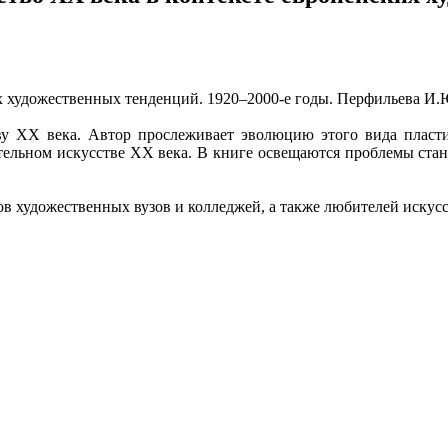
 художественных тенденций. 1920–2000-е годы. Перфильева И.Ю. 
у ХХ века. Автор прослеживает эволюцию этого вида пласти
тельном искусстве ХХ века. В книге освещаются проблемы стан
ов художественных вузов и колледжей, а также любителей искусс