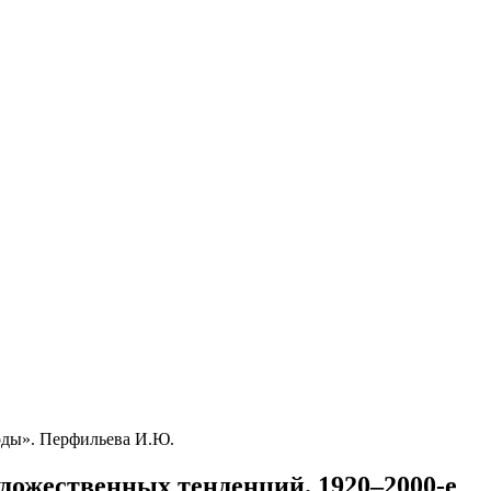
оды». Перфильева И.Ю.
дожественных тенденций. 1920–2000-е