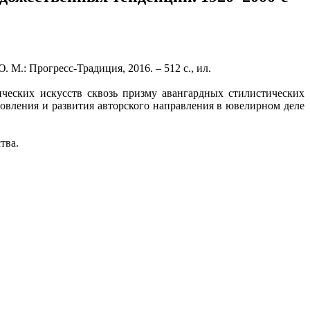
М.: Прогресс-Традиция, 2016. – 512 с., ил.
ческих искусств сквозь призму авангардных стилистических
овления и развития авторского направления в ювелирном деле
тва.