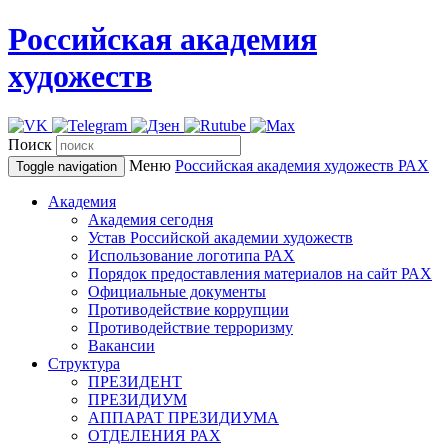
Российская академия
художеств
Поиск
Меню
Российская академия художеств
РАХ
Toggle navigation
Академия
Академия сегодня
Устав Российской академии художеств
Использование логотипа РАХ
Порядок предоставления материалов на сайт РАХ
Официальные документы
Противодействие коррупции
Противодействие терроризму
Вакансии
Структура
ПРЕЗИДЕНТ
ПРЕЗИДИУМ
АППАРАТ ПРЕЗИДИУМА
ОТДЕЛЕНИЯ РАХ