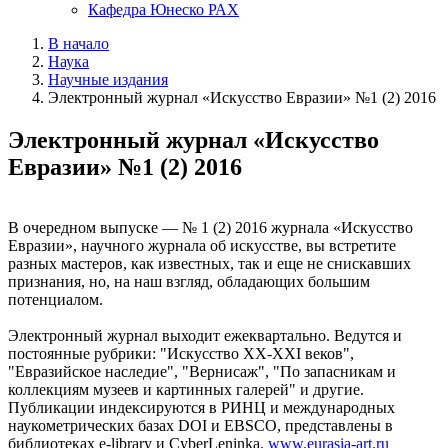
Кафедра Юнеско РАХ
В начало
Наука
Научные издания
Электронный журнал «Искусство Евразии» №1 (2) 2016
Электронный журнал «Искусство
Евразии» №1 (2) 2016
В очередном выпуске — № 1 (2) 2016 журнала «Искусство
Евразии», научного журнала об искусстве, вы встретите
разных мастеров, как известных, так и еще не снискавших
признания, но, на наш взгляд, обладающих большим
потенциалом.
Электронный журнал выходит ежеквартально. Ведутся и
постоянные рубрики: "Искусство XX-XXI веков",
"Евразийское наследие", "Вернисаж", "По запасникам и
коллекциям музеев и картинных галерей" и другие.
Публикации индексируются в РИНЦ и международных
наукометрических базах DOI и EBSCO, представлены в
библиотеках e-library и CyberLeninka.
www.eurasia-art.ru