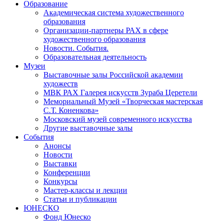
Образование
Академическая система художественного
образования
Организации-партнеры РАХ в сфере
художественного образования
Новости. События.
Образовательная деятельность
Музеи
Выставочные залы Российской академии
художеств
МВК РАХ Галерея искусств Зураба Церетели
Мемориальный Музей «Творческая мастерская
С.Т. Коненкова»
Московский музей современного искусства
Другие выставочные залы
События
Анонсы
Новости
Выставки
Конференции
Конкурсы
Мастер-классы и лекции
Статьи и публикации
ЮНЕСКО
Фонд Юнеско