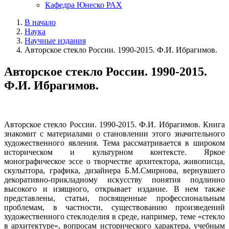
Кафедра Юнеско РАХ
В начало
Наука
Научные издания
Авторское стекло России. 1990-2015. Ф.И. Ибрагимов.
Авторское стекло России. 1990-2015.
Ф.И. Ибрагимов.
Авторское стекло России. 1990-2015. Ф.И. Ибрагимов. Книга
знакомит с материалами о становлении этого значительного
художественного явления. Тема рассматривается в широком
историческом и культурном контексте. Яркое
монографическое эссе о творчестве архитектора, живописца,
скульптора, графика, дизайнера Б.М.Смирнова, вернувшего
декоративно-прикладному искусству понятия подлинно
высокого и изящного, открывает издание. В нем также
представлены, статьи, посвященные профессиональным
проблемам, в частности, существованию произведений
художественного стеклоделия в среде, например, теме «стекло
в архитектуре», вопросам исторического характера, учебным