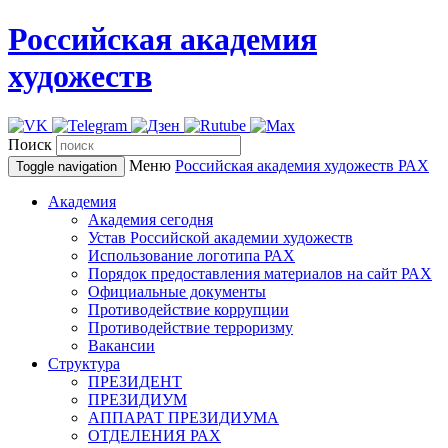
Российская академия
художеств
Поиск
Меню
Российская академия художеств
РАХ
Toggle navigation
Академия
Академия сегодня
Устав Российской академии художеств
Использование логотипа РАХ
Порядок предоставления материалов на сайт РАХ
Официальные документы
Противодействие коррупции
Противодействие терроризму
Вакансии
Структура
ПРЕЗИДЕНТ
ПРЕЗИДИУМ
АППАРАТ ПРЕЗИДИУМА
ОТДЕЛЕНИЯ РАХ