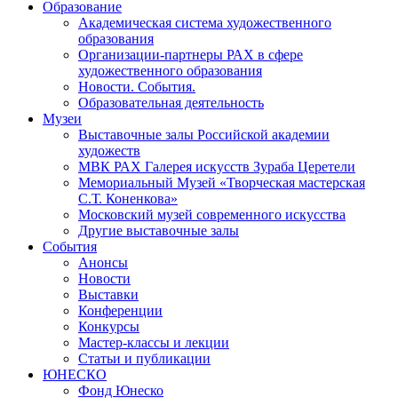
Образование
Академическая система художественного
образования
Организации-партнеры РАХ в сфере
художественного образования
Новости. События.
Образовательная деятельность
Музеи
Выставочные залы Российской академии
художеств
МВК РАХ Галерея искусств Зураба Церетели
Мемориальный Музей «Творческая мастерская
С.Т. Коненкова»
Московский музей современного искусства
Другие выставочные залы
События
Анонсы
Новости
Выставки
Конференции
Конкурсы
Мастер-классы и лекции
Статьи и публикации
ЮНЕСКО
Фонд Юнеско