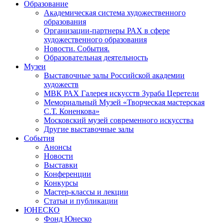
Образование
Академическая система художественного
образования
Организации-партнеры РАХ в сфере
художественного образования
Новости. События.
Образовательная деятельность
Музеи
Выставочные залы Российской академии
художеств
МВК РАХ Галерея искусств Зураба Церетели
Мемориальный Музей «Творческая мастерская
С.Т. Коненкова»
Московский музей современного искусства
Другие выставочные залы
События
Анонсы
Новости
Выставки
Конференции
Конкурсы
Мастер-классы и лекции
Статьи и публикации
ЮНЕСКО
Фонд Юнеско