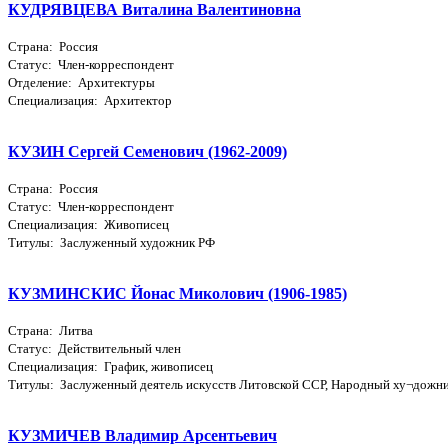
КУДРЯВЦЕВА Виталина Валентиновна
Страна: Россия
Статус: Член-корреспондент
Отделение: Архитектуры
Специализация: Архитектор
КУЗИН Сергей Семенович (1962-2009)
Страна: Россия
Статус: Член-корреспондент
Специализация: Живописец
Титулы: Заслуженный художник РФ
КУЗМИНСКИС Йонас Миколович (1906-1985)
Страна: Литва
Статус: Действительный член
Специализация: График, живописец
Титулы: Заслуженный деятель искусств Литовской ССР, Народный ху¬дожн
КУЗМИЧЕВ Владимир Арсентьевич