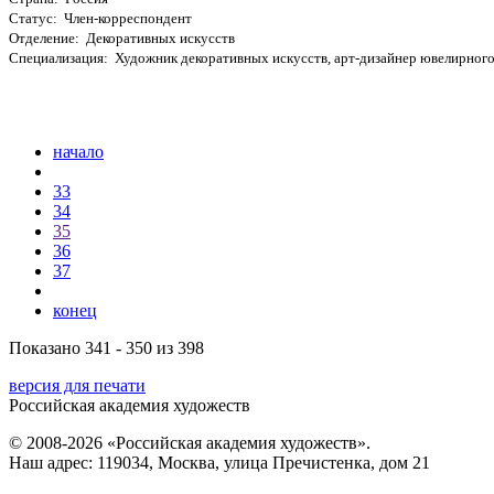
Статус: Член-корреспондент
Отделение: Декоративных искусств
Специализация: Художник декоративных искусств, арт-дизайнер ювелирного
начало
33
34
35
36
37
конец
Показано 341 - 350 из 398
версия для печати
Российская академия художеств
© 2008-2026 «Российская академия художеств».
Наш адрес: 119034, Москва, улица Пречистенка, дом 21