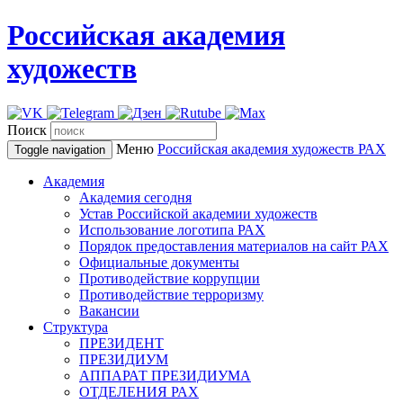
Российская академия
художеств
Поиск
Меню
Российская академия художеств
РАХ
Toggle navigation
Академия
Академия сегодня
Устав Российской академии художеств
Использование логотипа РАХ
Порядок предоставления материалов на сайт РАХ
Официальные документы
Противодействие коррупции
Противодействие терроризму
Вакансии
Структура
ПРЕЗИДЕНТ
ПРЕЗИДИУМ
АППАРАТ ПРЕЗИДИУМА
ОТДЕЛЕНИЯ РАХ