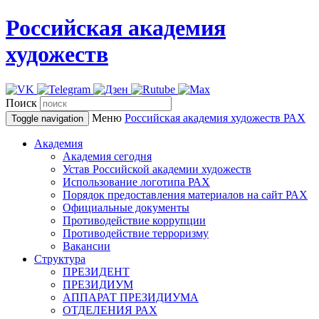
Российская академия
художеств
Поиск
Меню
Российская академия художеств
РАХ
Toggle navigation
Академия
Академия сегодня
Устав Российской академии художеств
Использование логотипа РАХ
Порядок предоставления материалов на сайт РАХ
Официальные документы
Противодействие коррупции
Противодействие терроризму
Вакансии
Структура
ПРЕЗИДЕНТ
ПРЕЗИДИУМ
АППАРАТ ПРЕЗИДИУМА
ОТДЕЛЕНИЯ РАХ