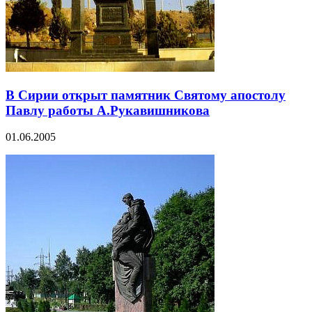
В Сирии открыт памятник Cвятому апостолу
Павлу работы А.Рукавишникова
01.06.2005