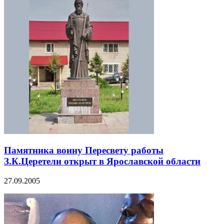
Памятника воину Пересвету работы
З.К.Церетели открыт в Ярославской области
27.09.2005