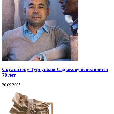
Скульптору Тургунбаю Садыкову исполняется
70 лет
20.09.2005