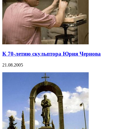
К 70-летию скульптора Юрия Чернова
21.08.2005