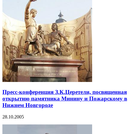
Пресс-конференция З.К.Церетели, посвященная
открытию памятника Минину и Пожарскому в
Нижнем Новгороде
28.10.2005