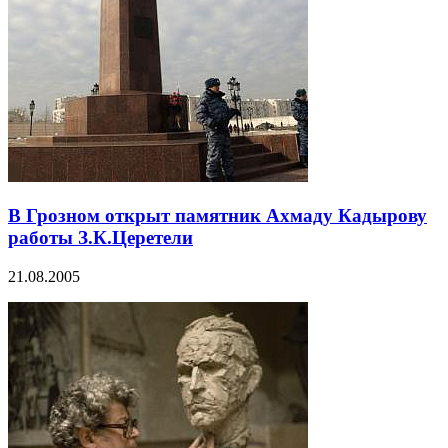
В Грозном открыт памятник Ахмаду Кадырову
работы З.К.Церетели
21.08.2005