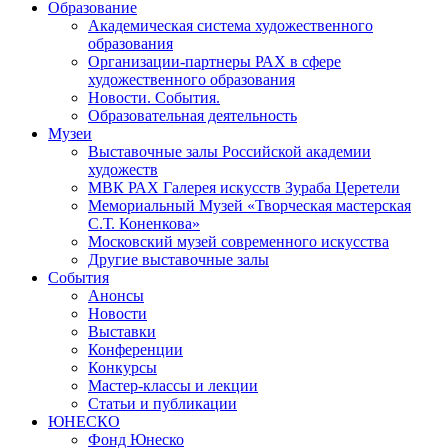
Образование
Академическая система художественного
образования
Организации-партнеры РАХ в сфере
художественного образования
Новости. События.
Образовательная деятельность
Музеи
Выставочные залы Российской академии
художеств
МВК РАХ Галерея искусств Зураба Церетели
Мемориальный Музей «Творческая мастерская
С.Т. Коненкова»
Московский музей современного искусства
Другие выставочные залы
События
Анонсы
Новости
Выставки
Конференции
Конкурсы
Мастер-классы и лекции
Статьи и публикации
ЮНЕСКО
Фонд Юнеско