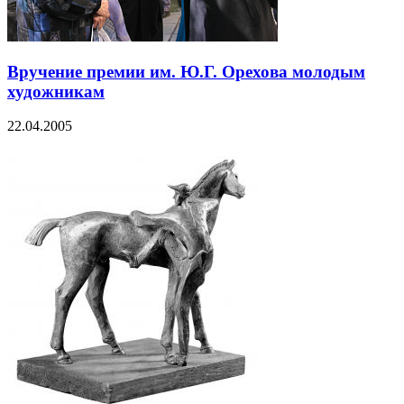
Вручение премии им. Ю.Г. Орехова молодым
художникам
22.04.2005