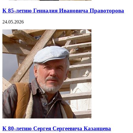
К 85-летию Геннадия Ивановича Правоторова
24.05.2026
К 80-летию Сергея Сергеевича Казанцева