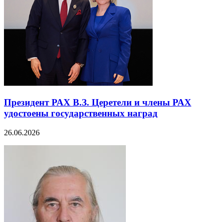
Президент РАХ В.З. Церетели и члены РАХ
удостоены государственных наград
26.06.2026