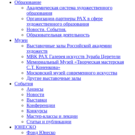
Образование
Академическая система художественного
образования
Организации-партнеры РАХ в сфере
художественного образования
Новости. События.
Образовательная деятельность
Музеи
Выставочные залы Российской академии
художеств
МВК РАХ Галерея искусств Зураба Церетели
Мемориальный Музей «Творческая мастерская
С.Т. Коненкова»
Московский музей современного искусства
Другие выставочные залы
События
Анонсы
Новости
Выставки
Конференции
Конкурсы
Мастер-классы и лекции
Статьи и публикации
ЮНЕСКО
Фонд Юнеско