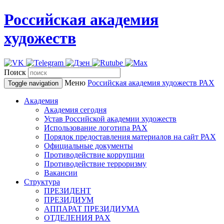
Российская академия
художеств
Поиск
Меню
Российская академия художеств
РАХ
Toggle navigation
Академия
Академия сегодня
Устав Российской академии художеств
Использование логотипа РАХ
Порядок предоставления материалов на сайт РАХ
Официальные документы
Противодействие коррупции
Противодействие терроризму
Вакансии
Структура
ПРЕЗИДЕНТ
ПРЕЗИДИУМ
АППАРАТ ПРЕЗИДИУМА
ОТДЕЛЕНИЯ РАХ