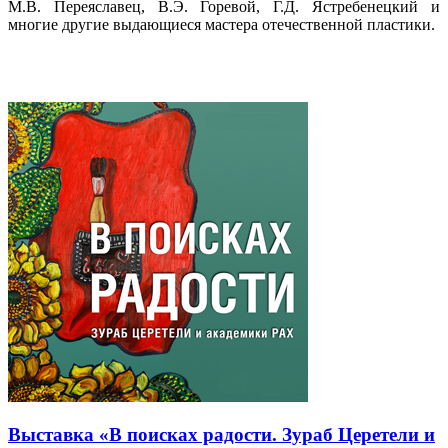
М.В. Переяславец, В.Э. Горевой, Г.Д. Ястребенецкий и
многие другие выдающиеся мастера отечественной пластики.
Выставка «В поисках радости. Зураб Церетели и