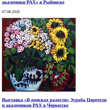
академики РАХ» в Рыбинске
07.08.2026
Выставка «В поисках радости» Зураба Церетели
и академиков РАХ в Черкесске