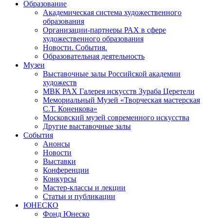
Образование
Академическая система художественного
образования
Организации-партнеры РАХ в сфере
художественного образования
Новости. События.
Образовательная деятельность
Музеи
Выставочные залы Российской академии
художеств
МВК РАХ Галерея искусств Зураба Церетели
Мемориальный Музей «Творческая мастерская
С.Т. Коненкова»
Московский музей современного искусства
Другие выставочные залы
События
Анонсы
Новости
Выставки
Конференции
Конкурсы
Мастер-классы и лекции
Статьи и публикации
ЮНЕСКО
Фонд Юнеско