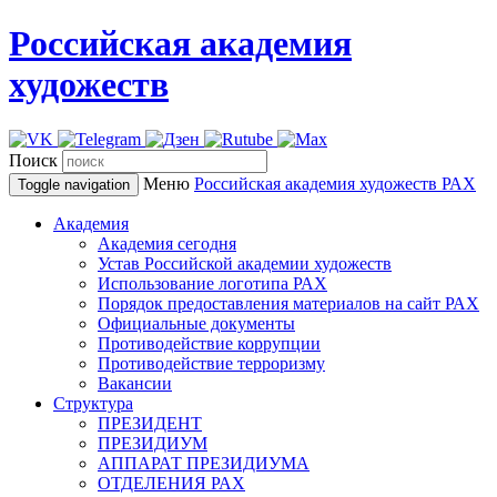
Российская академия
художеств
Поиск
Меню
Российская академия художеств
РАХ
Toggle navigation
Академия
Академия сегодня
Устав Российской академии художеств
Использование логотипа РАХ
Порядок предоставления материалов на сайт РАХ
Официальные документы
Противодействие коррупции
Противодействие терроризму
Вакансии
Структура
ПРЕЗИДЕНТ
ПРЕЗИДИУМ
АППАРАТ ПРЕЗИДИУМА
ОТДЕЛЕНИЯ РАХ