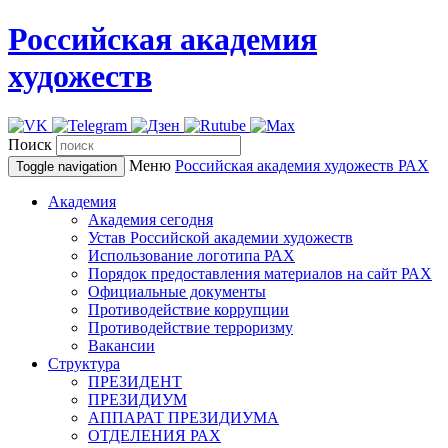
Российская академия
художеств
Поиск
Меню
Российская академия художеств
РАХ
Toggle navigation
Академия
Академия сегодня
Устав Российской академии художеств
Использование логотипа РАХ
Порядок предоставления материалов на сайт РАХ
Официальные документы
Противодействие коррупции
Противодействие терроризму
Вакансии
Структура
ПРЕЗИДЕНТ
ПРЕЗИДИУМ
АППАРАТ ПРЕЗИДИУМА
ОТДЕЛЕНИЯ РАХ