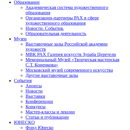
Образование
Академическая система художественного
образования
Организации-партнеры РАХ в сфере
художественного образования
Новости. События.
Образовательная деятельность
Музеи
Выставочные залы Российской академии
художеств
МВК РАХ Галерея искусств Зураба Церетели
Мемориальный Музей «Творческая мастерская
С.Т. Коненкова»
Московский музей современного искусства
Другие выставочные залы
События
Анонсы
Новости
Выставки
Конференции
Конкурсы
Мастер-классы и лекции
Статьи и публикации
ЮНЕСКО
Фонд Юнеско