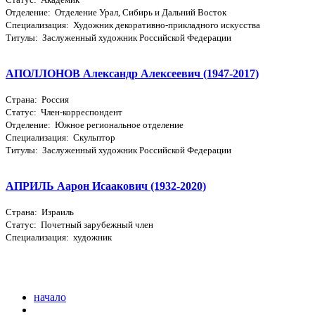
Отделение: Отделение Урал, Сибирь и Дальний Восток
Специализация: Художник декоративно-прикладного искусства
Титулы: Заслуженный художник Российской Федерации
АПОЛЛОНОВ Александр Алексеевич (1947-2017)
Страна: Россия
Статус: Член-корреспондент
Отделение: Южное региональное отделение
Специализация: Скульптор
Титулы: Заслуженный художник Российской Федерации
АПРИЛЬ Аарон Исаакович (1932-2020)
Страна: Израиль
Статус: Почетный зарубежный член
Специализация: художник
начало