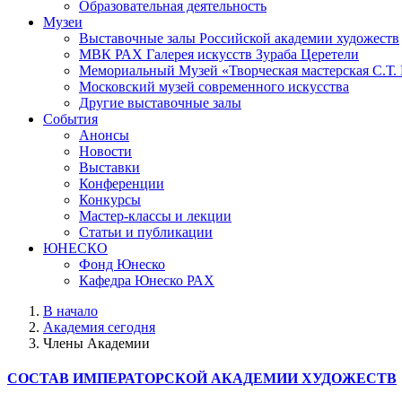
Образовательная деятельность
Музеи
Выставочные залы Российской академии художеств
МВК РАХ Галерея искусств Зураба Церетели
Мемориальный Музей «Творческая мастерская С.Т.
Московский музей современного искусства
Другие выставочные залы
События
Анонсы
Новости
Выставки
Конференции
Конкурсы
Мастер-классы и лекции
Статьи и публикации
ЮНЕСКО
Фонд Юнеско
Кафедра Юнеско РАХ
В начало
Академия сегодня
Члены Академии
СОСТАВ ИМПЕРАТОРСКОЙ АКАДЕМИИ ХУДОЖЕСТВ