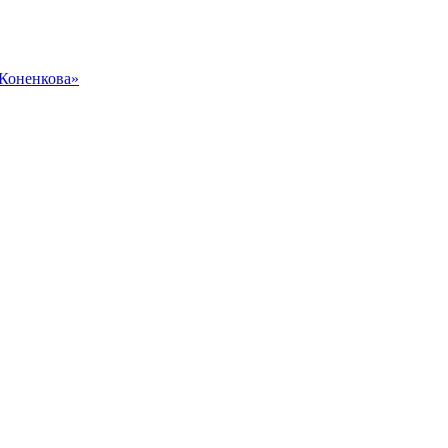
 Коненкова»