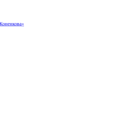
 Коненкова»