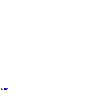
скве.