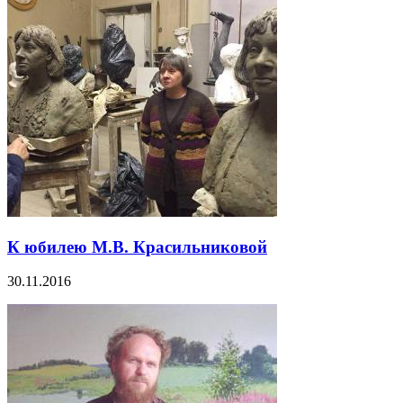
К юбилею М.В. Красильниковой
30.11.2016