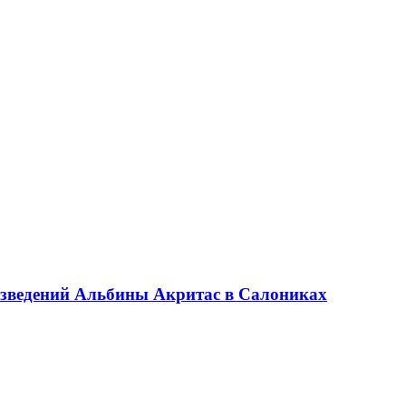
оизведений Альбины Акритас в Салониках