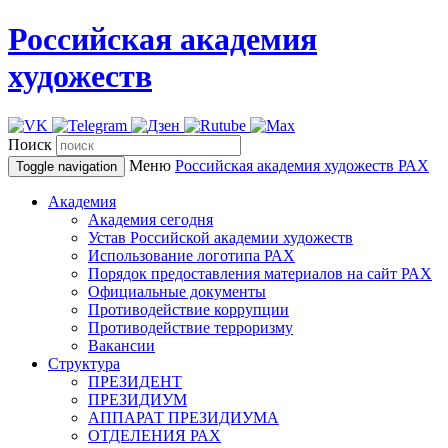
Российская академия
художеств
Поиск
Меню
Российская академия художеств
РАХ
Toggle navigation
Академия
Академия сегодня
Устав Российской академии художеств
Использование логотипа РАХ
Порядок предоставления материалов на сайт РАХ
Официальные документы
Противодействие коррупции
Противодействие терроризму
Вакансии
Структура
ПРЕЗИДЕНТ
ПРЕЗИДИУМ
АППАРАТ ПРЕЗИДИУМА
ОТДЕЛЕНИЯ РАХ