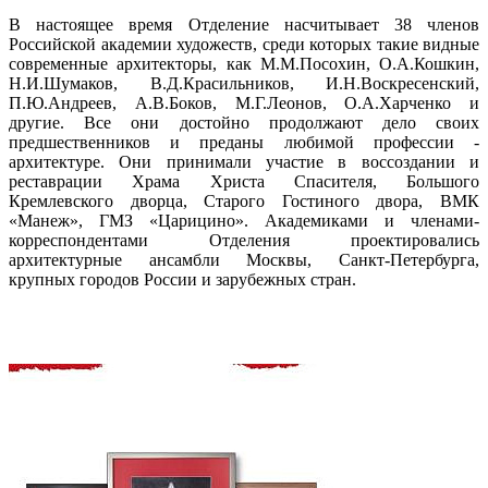
В настоящее время Отделение насчитывает 38 членов
Российской академии художеств, среди которых такие видные
современные архитекторы, как М.М.Посохин, О.А.Кошкин,
Н.И.Шумаков, В.Д.Красильников, И.Н.Воскресенский,
П.Ю.Андреев, А.В.Боков, М.Г.Леонов, О.А.Харченко и
другие. Все они достойно продолжают дело своих
предшественников и преданы любимой профессии -
архитектуре. Они принимали участие в воссоздании и
реставрации Храма Христа Спасителя, Большого
Кремлевского дворца, Старого Гостиного двора, ВМК
«Манеж», ГМЗ «Царицино». Академиками и членами-
корреспондентами Отделения проектировались
архитектурные ансамбли Москвы, Санкт-Петербурга,
крупных городов России и зарубежных стран.