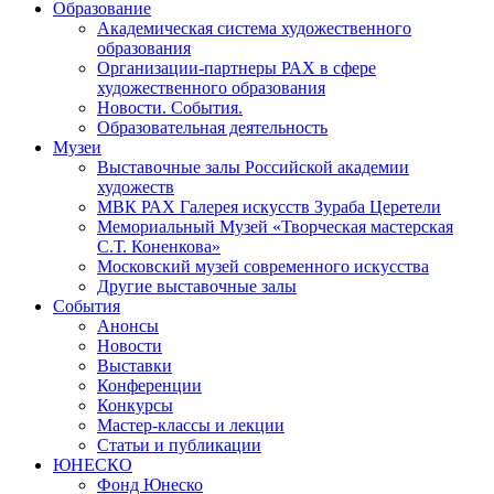
Образование
Академическая система художественного
образования
Организации-партнеры РАХ в сфере
художественного образования
Новости. События.
Образовательная деятельность
Музеи
Выставочные залы Российской академии
художеств
МВК РАХ Галерея искусств Зураба Церетели
Мемориальный Музей «Творческая мастерская
С.Т. Коненкова»
Московский музей современного искусства
Другие выставочные залы
События
Анонсы
Новости
Выставки
Конференции
Конкурсы
Мастер-классы и лекции
Статьи и публикации
ЮНЕСКО
Фонд Юнеско