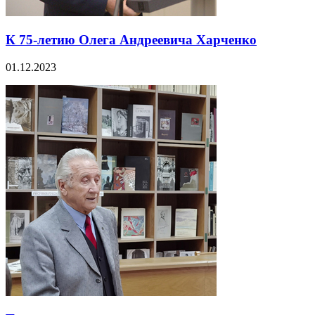
К 75-летию Олега Андреевича Харченко
01.12.2023