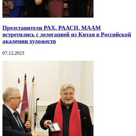
Представители РАХ, РААСН, МААМ
встретились с делегацией из Китая в Российской
академии художеств
07.12.2023