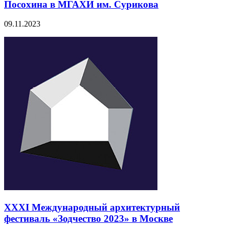
Посохина в МГАХИ им. Сурикова
09.11.2023
XXXI Международный архитектурный
фестиваль «Зодчество 2023» в Москве