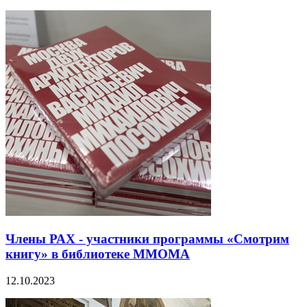
Члены РАХ - участники программы «Смотрим
книгу» в библиотеке ММОМА
12.10.2023