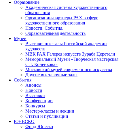
Образование
Академическая система художественного
образования
Организации-партнеры РАХ в сфере
художественного образования
Новости. События.
Образовательная деятельность
Музеи
Выставочные залы Российской академии
художеств
МВК РАХ Галерея искусств Зураба Церетели
Мемориальный Музей «Творческая мастерская
С.Т. Коненкова»
Московский музей современного искусства
Другие выставочные залы
События
Анонсы
Новости
Выставки
Конференции
Конкурсы
Мастер-классы и лекции
Статьи и публикации
ЮНЕСКО
Фонд Юнеско