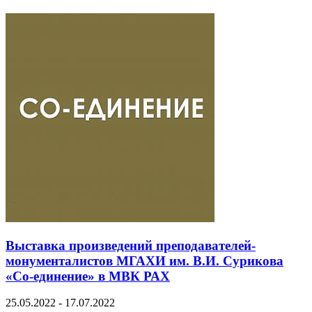
Выставка произведений преподавателей-
монументалистов МГАХИ им. В.И. Сурикова
«Со-единение» в МВК РАХ
25.05.2022 - 17.07.2022