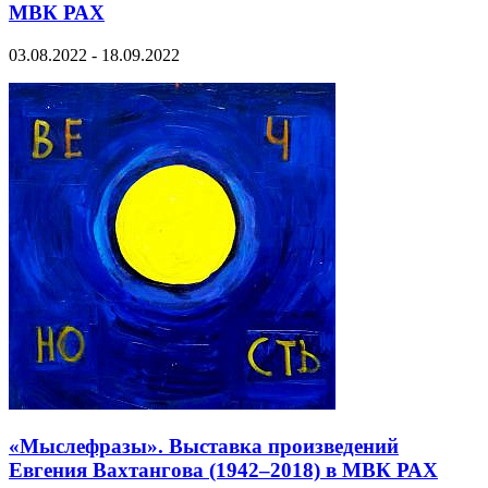
МВК РАХ
03.08.2022 - 18.09.2022
«Мыслефразы». Выставка произведений
Евгения Вахтангова (1942–2018) в МВК РАХ