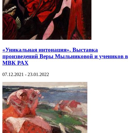
«Уникальная интонация». Выставка
произведений Веры Мыльниковой и учеников в
МВК РАХ
07.12.2021 - 23.01.2022