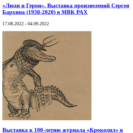
«Люди и Герои». Выставка произведений Сергея
Бархина (1938-2020) в МВК РАХ
17.08.2022 - 04.09.2022
Выставка к 100-летию журнала «Крокодил» в