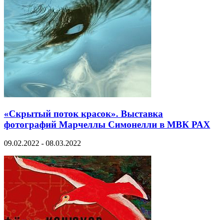
«Скрытый поток красок». Выставка
фотографий Марчеллы Симонелли в МВК РАХ
09.02.2022 - 08.03.2022