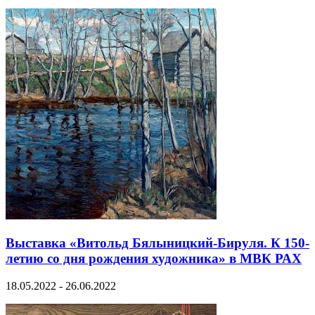
Выставка «Витольд Бялыницкий-Бируля. К 150-
летию со дня рождения художника» в МВК РАХ
18.05.2022 - 26.06.2022