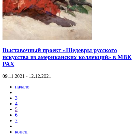
Выставочный проект «Шедевры русского
искусства из американских коллекций» в МВК
РАХ
09.11.2021 - 12.12.2021
начало
3
4
5
6
7
конец