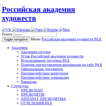
Российская академия
художеств
Поиск
Меню
Российская академия художеств
РАХ
Toggle navigation
Академия
Академия сегодня
Устав Российской академии художеств
Использование логотипа РАХ
Порядок предоставления материалов на сайт РАХ
Официальные документы
Противодействие коррупции
Противодействие терроризму
Вакансии
Структура
ПРЕЗИДЕНТ
ПРЕЗИДИУМ
АППАРАТ ПРЕЗИДИУМА
ОТДЕЛЕНИЯ РАХ