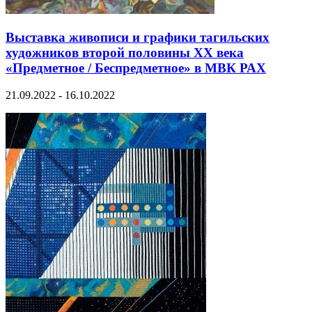
Выставка живописи и графики тагильских
художников второй половины XX века
«Предметное / Беспредметное» в МВК РАХ
21.09.2022 - 16.10.2022