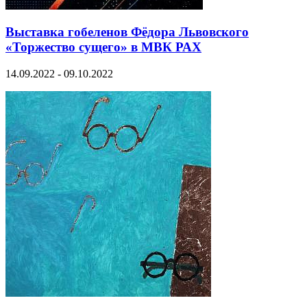
Выставка гобеленов Фёдора Львовского
«Торжество сущего» в МВК РАХ
14.09.2022 - 09.10.2022