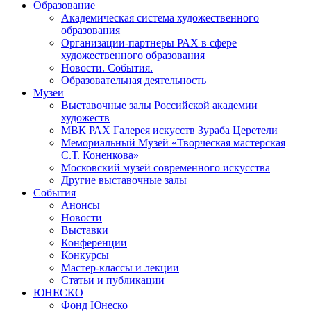
Образование
Академическая система художественного
образования
Организации-партнеры РАХ в сфере
художественного образования
Новости. События.
Образовательная деятельность
Музеи
Выставочные залы Российской академии
художеств
МВК РАХ Галерея искусств Зураба Церетели
Мемориальный Музей «Творческая мастерская
С.Т. Коненкова»
Московский музей современного искусства
Другие выставочные залы
События
Анонсы
Новости
Выставки
Конференции
Конкурсы
Мастер-классы и лекции
Статьи и публикации
ЮНЕСКО
Фонд Юнеско