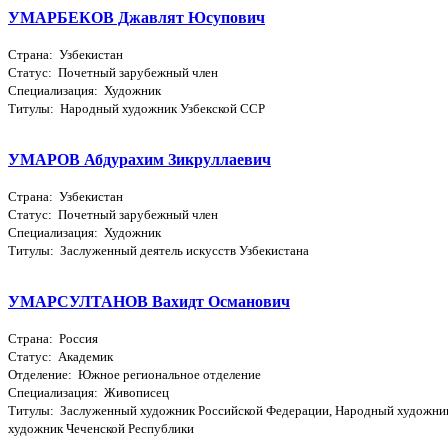
УМАРБЕКОВ Джавлят Юсупович
Страна: Узбекистан
Статус: Почетный зарубежный член
Специализация: Художник
Титулы: Народный художник Узбекской ССР
УМАРОВ Абдурахим Зикруллаевич
Страна: Узбекистан
Статус: Почетный зарубежный член
Специализация: Художник
Титулы: Заслуженный деятель искусств Узбекистана
УМАРСУЛТАНОВ Вахидт Османович
Страна: Россия
Статус: Академик
Отделение: Южное региональное отделение
Специализация: Живописец
Титулы: Заслуженный художник Российской Федерации, Народный художни
художник Чеченской Республики