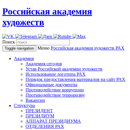
Российская академия
художеств
Поиск
Меню
Российская академия художеств
РАХ
Toggle navigation
Академия
Академия сегодня
Устав Российской академии художеств
Использование логотипа РАХ
Порядок предоставления материалов на сайт РАХ
Официальные документы
Противодействие коррупции
Противодействие терроризму
Вакансии
Структура
ПРЕЗИДЕНТ
ПРЕЗИДИУМ
АППАРАТ ПРЕЗИДИУМА
ОТДЕЛЕНИЯ РАХ