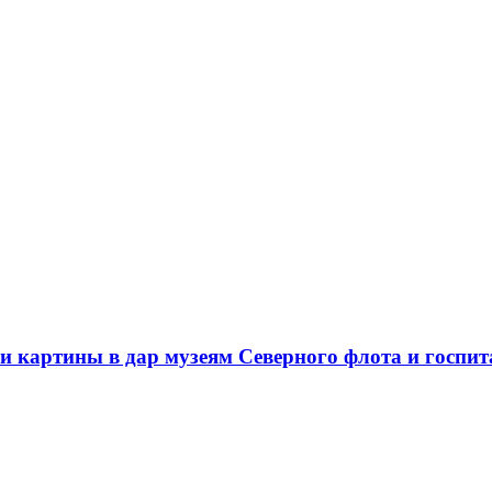
и картины в дар музеям Северного флота и госпи