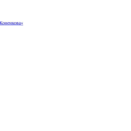
 Коненкова»