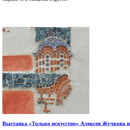
Выставка «Только искусство» Алексея Жучкова и