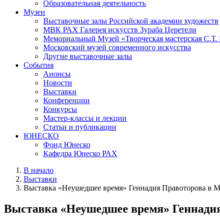
Образовательная деятельность
Музеи
Выставочные залы Российской академии художеств
МВК РАХ Галерея искусств Зураба Церетели
Мемориальный Музей «Творческая мастерская С.Т.
Московский музей современного искусства
Другие выставочные залы
События
Анонсы
Новости
Выставки
Конференции
Конкурсы
Мастер-классы и лекции
Статьи и публикации
ЮНЕСКО
Фонд Юнеско
Кафедра Юнеско РАХ
В начало
Выставки
Выставка «Неушедшее время» Геннадия Правоторова в
Выставка «Неушедшее время» Геннади