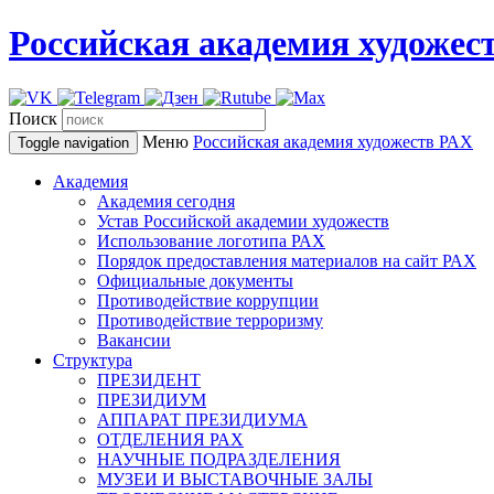
Российская академия художес
Поиск
Меню
Российская академия художеств
РАХ
Toggle navigation
Академия
Академия сегодня
Устав Российской академии художеств
Использование логотипа РАХ
Порядок предоставления материалов на сайт РАХ
Официальные документы
Противодействие коррупции
Противодействие терроризму
Вакансии
Структура
ПРЕЗИДЕНТ
ПРЕЗИДИУМ
АППАРАТ ПРЕЗИДИУМА
ОТДЕЛЕНИЯ РАХ
НАУЧНЫЕ ПОДРАЗДЕЛЕНИЯ
МУЗЕИ И ВЫСТАВОЧНЫЕ ЗАЛЫ