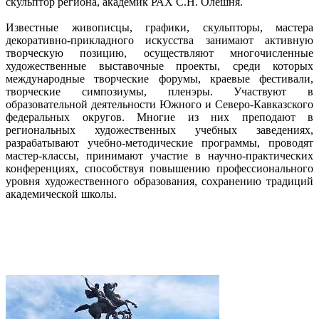
скульптор региона, академик РАХ С.Н. Олешня.
Известные живописцы, графики, скульпторы, мастера
декоративно-прикладного искусства занимают активную
творческую позицию, осуществляют многочисленные
художественные выставочные проекты, среди которых
международные творческие форумы, краевые фестивали,
творческие симпозиумы, пленэры. Участвуют в
образовательной деятельности Южного и Северо-Кавказского
федеральных округов. Многие из них преподают в
региональных художественных учебных заведениях,
разрабатывают учебно-методические программы, проводят
мастер-классы, принимают участие в научно-практических
конференциях, способствуя повышению профессионального
уровня художественного образования, сохранению традиций
академической школы.