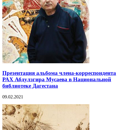
Презентация альбома члена-корреспондента
РАХ Абдулзгира Мусаева в Национальной
библиотеке Дагестана
09.02.2021