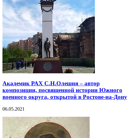
Академик РАХ С.Н.Олешня – автор
композиции, посвященной истории Южного
военного округа, открытой в Ростове-на-Дону
06.05.2021