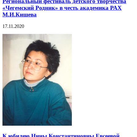
Региональный фестиваль детского творчества
«Чегемский Родник» в честь академика РАХ
М.И.Кишева
17.11.2020
К юбилею Нины Константиновны Евсеевой