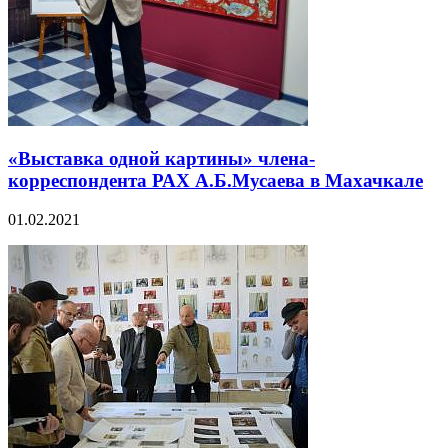
«Выставка одной картины» члена-
корреспондента РАХ А.Б.Мусаева в Махачкале
01.02.2021