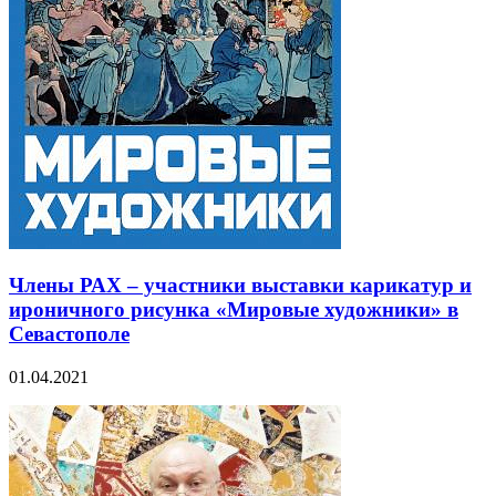
Члены РАХ – участники выставки карикатур и
ироничного рисунка «Мировые художники» в
Севастополе
01.04.2021