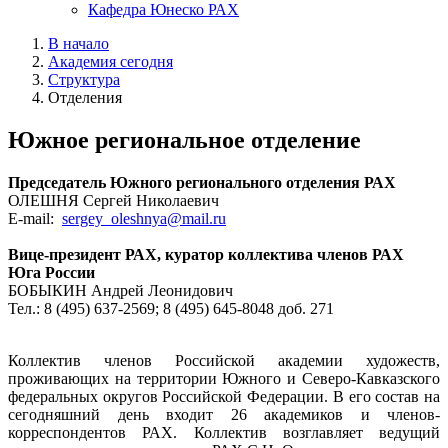
Кафедра Юнеско РАХ
В начало
Академия сегодня
Структура
Отделения
Южное региональное отделение
Председатель Южного регионального отделения РАХ
ОЛЕШНЯ Сергей Николаевич
E-mail:
sergey_oleshnya@mail.ru
Вице-президент РАХ, куратор коллектива членов РАХ
Юга России
БОБЫКИН Андрей Леонидович
Тел.: 8 (495) 637-2569; 8 (495) 645-8048 доб. 271
Коллектив членов Российской академии художеств,
проживающих на территории Южного и Северо-Кавказского
федеральных округов Российской Федерации. В его состав на
сегодняшний день входит 26 академиков и членов-
корреспондентов РАХ. Коллектив возглавляет ведущий