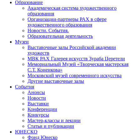
Образование
Академическая система художественного
образования
Организации-партнеры РАХ в сфере
художественного образования
Новости. События.
Образовательная деятельность
Музеи
Выставочные залы Российской академии
художеств
МВК РАХ Галерея искусств Зураба Церетели
Мемориальный Музей «Творческая мастерская
С.Т. Коненкова»
Московский музей современного искусства
Другие выставочные залы
События
Анонсы
Новости
Выставки
Конференции
Конкурсы
Мастер-классы и лекции
Статьи и публикации
ЮНЕСКО
Фонд Юнеско