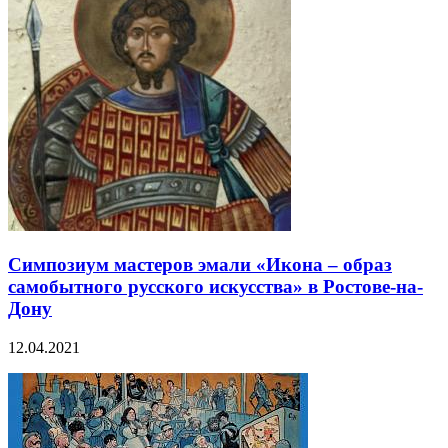
Симпозиум мастеров эмали «Икона – образ
самобытного русского искусства» в Ростове-на-
Дону
12.04.2021