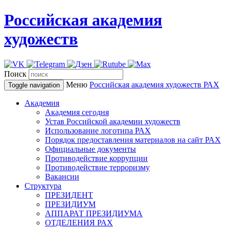
Российская академия
художеств
Поиск
Меню
Российская академия художеств
РАХ
Toggle navigation
Академия
Академия сегодня
Устав Российской академии художеств
Использование логотипа РАХ
Порядок предоставления материалов на сайт РАХ
Официальные документы
Противодействие коррупции
Противодействие терроризму
Вакансии
Структура
ПРЕЗИДЕНТ
ПРЕЗИДИУМ
АППАРАТ ПРЕЗИДИУМА
ОТДЕЛЕНИЯ РАХ