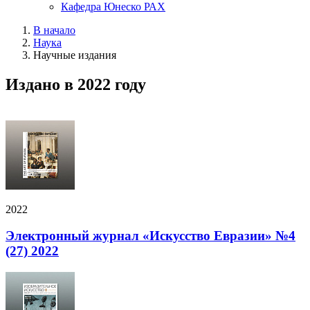
Кафедра Юнеско РАХ
В начало
Наука
Научные издания
Издано в 2022 году
2022
Электронный журнал «Искусство Евразии» №4
(27) 2022