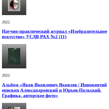
2022
Научно-практический журнал «Изобразительное
искусство» УСДВ РАХ №2 (11)
2022
Альбом «Яков Яковлевич Яковлев / Иннокентий
епископ Александровский и Юрьев-Польский.
Графика, авторское фото»