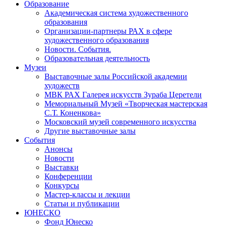
Образование
Академическая система художественного
образования
Организации-партнеры РАХ в сфере
художественного образования
Новости. События.
Образовательная деятельность
Музеи
Выставочные залы Российской академии
художеств
МВК РАХ Галерея искусств Зураба Церетели
Мемориальный Музей «Творческая мастерская
С.Т. Коненкова»
Московский музей современного искусства
Другие выставочные залы
События
Анонсы
Новости
Выставки
Конференции
Конкурсы
Мастер-классы и лекции
Статьи и публикации
ЮНЕСКО
Фонд Юнеско