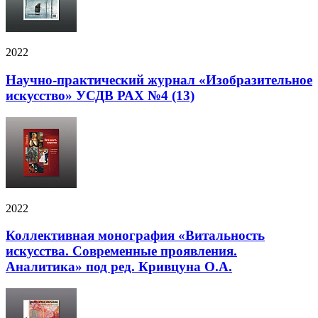
2022
Научно-практический журнал «Изобразительное
искусство» УСДВ РАХ №4 (13)
2022
Коллективная монография «Витальность
искусства. Современные проявления.
Аналитика» под ред. Кривцуна О.А.