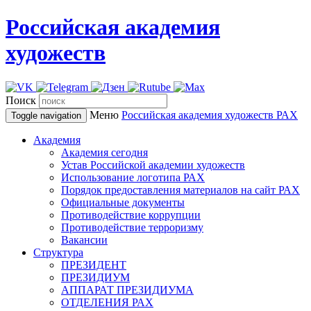
Российская академия
художеств
Поиск
Меню
Российская академия художеств
РАХ
Toggle navigation
Академия
Академия сегодня
Устав Российской академии художеств
Использование логотипа РАХ
Порядок предоставления материалов на сайт РАХ
Официальные документы
Противодействие коррупции
Противодействие терроризму
Вакансии
Структура
ПРЕЗИДЕНТ
ПРЕЗИДИУМ
АППАРАТ ПРЕЗИДИУМА
ОТДЕЛЕНИЯ РАХ