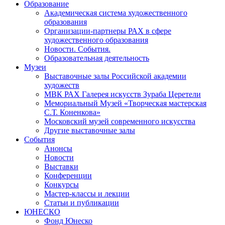
Образование
Академическая система художественного
образования
Организации-партнеры РАХ в сфере
художественного образования
Новости. События.
Образовательная деятельность
Музеи
Выставочные залы Российской академии
художеств
МВК РАХ Галерея искусств Зураба Церетели
Мемориальный Музей «Творческая мастерская
С.Т. Коненкова»
Московский музей современного искусства
Другие выставочные залы
События
Анонсы
Новости
Выставки
Конференции
Конкурсы
Мастер-классы и лекции
Статьи и публикации
ЮНЕСКО
Фонд Юнеско