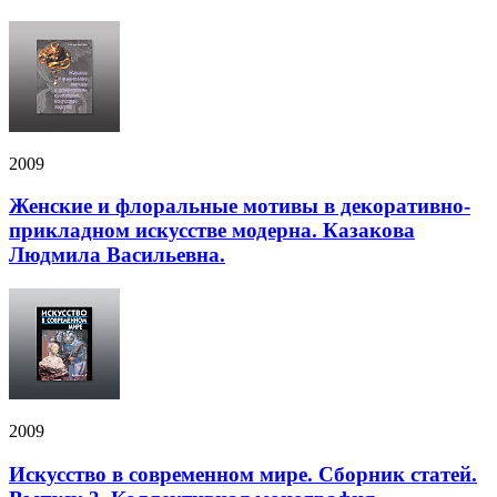
2009
Женские и флоральные мотивы в декоративно-
прикладном искусстве модерна. Казакова
Людмила Васильевна.
2009
Искусство в современном мире. Сборник статей.