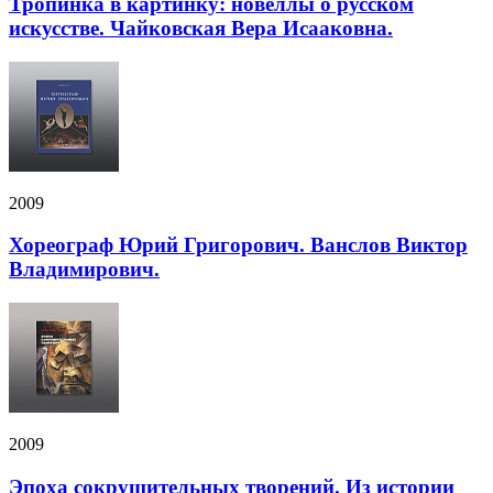
Тропинка в картинку: новеллы о русском
искусстве. Чайковская Вера Исааковна.
2009
Хореограф Юрий Григорович. Ванслов Виктор
Владимирович.
2009
Эпоха сокрушительных творений. Из истории