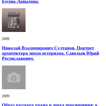
Бусева-Давыдова.
2009
Николай Владимирович Султанов. Портрет
архитектора эпохи историзма. Савельев Юрий
Ростиславович.
2009
Образ русского храма и эпоха просвещения: к