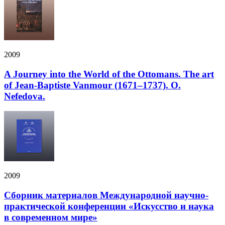
2009
A Journey into the World of the Ottomans. The art
of Jean-Baptiste Vanmour (1671–1737). O.
Nefedova.
2009
Cборник материалов Международной научно-
практической конференции «Искусство и наука
в современном мире»