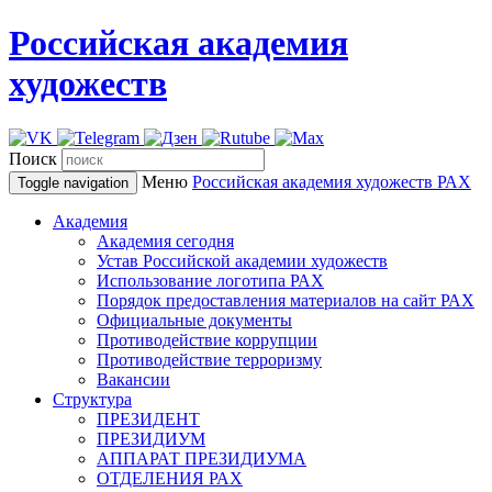
Российская академия
художеств
Поиск
Меню
Российская академия художеств
РАХ
Toggle navigation
Академия
Академия сегодня
Устав Российской академии художеств
Использование логотипа РАХ
Порядок предоставления материалов на сайт РАХ
Официальные документы
Противодействие коррупции
Противодействие терроризму
Вакансии
Структура
ПРЕЗИДЕНТ
ПРЕЗИДИУМ
АППАРАТ ПРЕЗИДИУМА
ОТДЕЛЕНИЯ РАХ