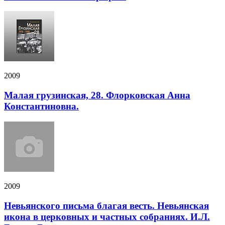
2009
Малая грузинская, 28. Флорковская Анна
Константиновна.
2009
Невьянского письма благая весть. Невьянская
икона в церковных и частных собраниях. И.Л.