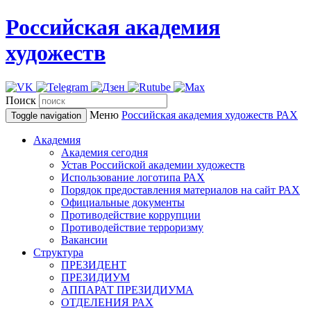
Российская академия
художеств
Поиск
Меню
Российская академия художеств
РАХ
Toggle navigation
Академия
Академия сегодня
Устав Российской академии художеств
Использование логотипа РАХ
Порядок предоставления материалов на сайт РАХ
Официальные документы
Противодействие коррупции
Противодействие терроризму
Вакансии
Структура
ПРЕЗИДЕНТ
ПРЕЗИДИУМ
АППАРАТ ПРЕЗИДИУМА
ОТДЕЛЕНИЯ РАХ