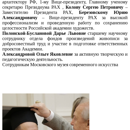
архитектору РФ, 1-му Вице-президенту, Главному ученому
секретарю Президиума РАХ ,
Колову Сергею Петровичу
–
Заместителю Президента РАХ,
Березовскому Юрию
Александровичу
– Вице-президенту РАХ за высокий
профессионализм и проведенную работу по сохранению
целостности Российской академии художеств.
Полонской-Буслановой Дарье Львовне
старшему научному
сотруднику отдела фондов произведений живописи за
добросовестный труд и участие в подготовке ответственных
проектов Академии.
Александровой Ольге Яковлевне
за активную творческую и
педагогическую деятельность.
Сотрудникам Московского музея современного искусства