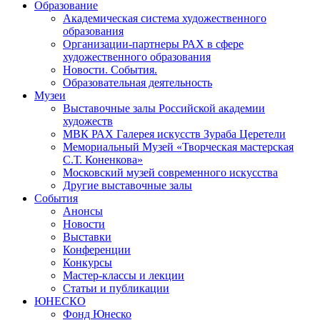
Образование
Академическая система художественного
образования
Организации-партнеры РАХ в сфере
художественного образования
Новости. События.
Образовательная деятельность
Музеи
Выставочные залы Российской академии
художеств
МВК РАХ Галерея искусств Зураба Церетели
Мемориальный Музей «Творческая мастерская
С.Т. Коненкова»
Московский музей современного искусства
Другие выставочные залы
События
Анонсы
Новости
Выставки
Конференции
Конкурсы
Мастер-классы и лекции
Статьи и публикации
ЮНЕСКО
Фонд Юнеско