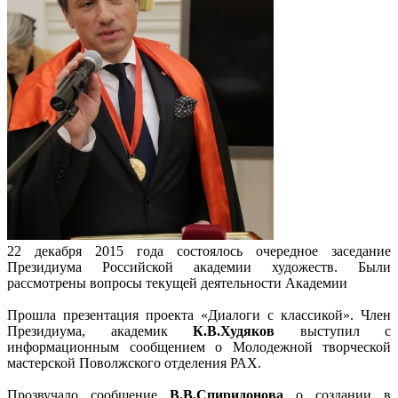
22 декабря 2015 года состоялось очередное заседание
Президиума Российской академии художеств. Были
рассмотрены вопросы текущей деятельности Академии
Прошла презентация проекта «Диалоги с классикой». Член
Президиума, академик
К.В.Худяков
выступил с
информационным сообщением о Молодежной творческой
мастерской Поволжского отделения РАХ.
Прозвучало сообщение
В.В.Спиридонова
о создании в