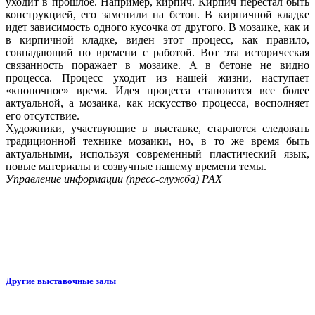
уходит в прошлое. Например, кирпич. Кирпич перестал быть
конструкцией, его заменили на бетон. В кирпичной кладке
идет зависимость одного кусочка от другого. В мозаике, как и
в кирпичной кладке, виден этот процесс, как правило,
совпадающий по времени с работой. Вот эта историческая
связанность поражает в мозаике. А в бетоне не видно
процесса. Процесс уходит из нашей жизни, наступает
«кнопочное» время. Идея процесса становится все более
актуальной, а мозаика, как искусство процесса, восполняет
его отсутствие.
Художники, участвующие в выставке, стараются следовать
традиционной технике мозаики, но, в то же время быть
актуальными, используя современный пластический язык,
новые материалы и созвучные нашему времени темы.
Управление информации (пресс-служба) РАХ
Другие выставочные залы