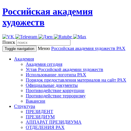
Российская академия
художеств
Поиск
Меню
Российская академия художеств
РАХ
Toggle navigation
Академия
Академия сегодня
Устав Российской академии художеств
Использование логотипа РАХ
Порядок предоставления материалов на сайт РАХ
Официальные документы
Противодействие коррупции
Противодействие терроризму
Вакансии
Структура
ПРЕЗИДЕНТ
ПРЕЗИДИУМ
АППАРАТ ПРЕЗИДИУМА
ОТДЕЛЕНИЯ РАХ