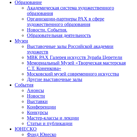
Образование
Академическая система художественного
образования
Организации-партнеры РАХ в сфере
художественного образования
Новости. События.
Образовательная деятельность
Музеи
Выставочные залы Российской академии
художеств
МВК РАХ Галерея искусств Зураба Церетели
Мемориальный Музей «Творческая мастерская
С.Т. Коненкова»
Московский музей современного искусства
Другие выставочные залы
События
Анонсы
Новости
Выставки
Конференции
Конкурсы
Мастер-классы и лекции
Статьи и публикации
ЮНЕСКО
Фонд Юнеско