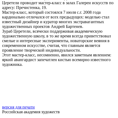
Церетели проводит мастер-класс в залах Галереи искусств по
адресу: Пречистенка, 19.
Мастер-класс, который состоялся 7 июля с.г. 2008 года
кардинально отличался от всех предыдущих: моделью стал
известный дизайнер и куратор многих экстравагантных
художественных проектов Андрей Бартенев.
Зураб Церетели, всячески поддерживая академическую
художественную школу, в то же время всегда приветствовал
смелые и интересные эксперименты, новаторские веяния в
современном искусстве, считая, что главным является
проявление творческой индивидуальности.
Этот мастер-класс, несомненно, явился заметным явлением:
яркий авангардист запечатлен кистью всемирно известного
художника.
версия для печати
Российская академия художеств