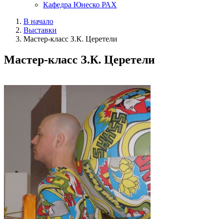
Кафедра Юнеско РАХ
В начало
Выставки
Мастер-класс З.К. Церетели
Мастер-класс З.К. Церетели