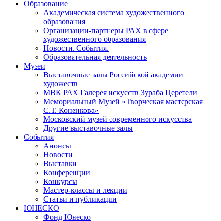
Образование
Академическая система художественного
образования
Организации-партнеры РАХ в сфере
художественного образования
Новости. События.
Образовательная деятельность
Музеи
Выставочные залы Российской академии
художеств
МВК РАХ Галерея искусств Зураба Церетели
Мемориальный Музей «Творческая мастерская
С.Т. Коненкова»
Московский музей современного искусства
Другие выставочные залы
События
Анонсы
Новости
Выставки
Конференции
Конкурсы
Мастер-классы и лекции
Статьи и публикации
ЮНЕСКО
Фонд Юнеско