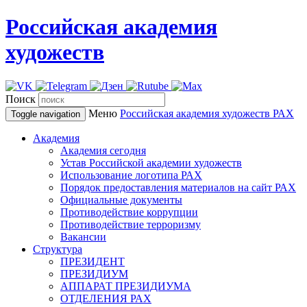
Российская академия
художеств
Поиск
Меню
Российская академия художеств
РАХ
Toggle navigation
Академия
Академия сегодня
Устав Российской академии художеств
Использование логотипа РАХ
Порядок предоставления материалов на сайт РАХ
Официальные документы
Противодействие коррупции
Противодействие терроризму
Вакансии
Структура
ПРЕЗИДЕНТ
ПРЕЗИДИУМ
АППАРАТ ПРЕЗИДИУМА
ОТДЕЛЕНИЯ РАХ