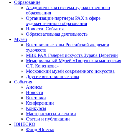
Образование
Академическая система художественного
образования
Организации-партнеры РАХ в сфере
художественного образования
Новости. События.
Образовательная деятельность
Музеи
Выставочные залы Российской академии
художеств
МВК РАХ Галерея искусств Зураба Церетели
Мемориальный Музей «Творческая мастерская
С.Т. Коненкова»
Московский музей современного искусства
Другие выставочные залы
События
Анонсы
Новости
Выставки
Конференции
Конкурсы
Мастер-классы и лекции
Статьи и публикации
ЮНЕСКО
Фонд Юнеско