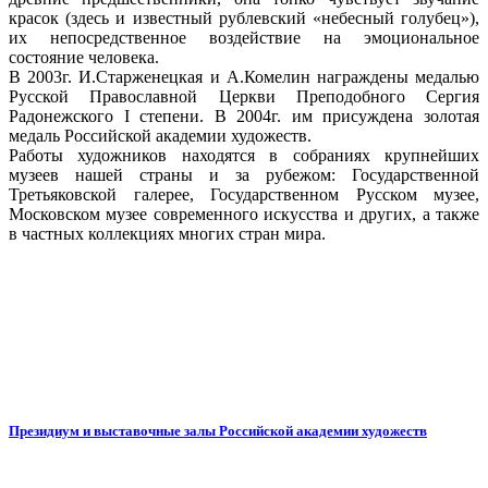
красок (здесь и известный рублевский «небесный голубец»),
их непосредственное воздействие на эмоциональное
состояние человека.
В 2003г. И.Старженецкая и А.Комелин награждены медалью
Русской Православной Церкви Преподобного Сергия
Радонежского I степени. В 2004г. им присуждена золотая
медаль Российской академии художеств.
Работы художников находятся в собраниях крупнейших
музеев нашей страны и за рубежом: Государственной
Третьяковской галерее, Государственном Русском музее,
Московском музее современного искусства и других, а также
в частных коллекциях многих стран мира.
Президиум и выставочные залы Российской академии художеств