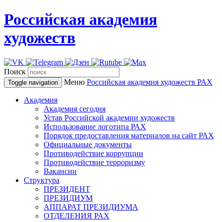
Российская академия
художеств
Поиск
Меню
Российская академия художеств
РАХ
Toggle navigation
Академия
Академия сегодня
Устав Российской академии художеств
Использование логотипа РАХ
Порядок предоставления материалов на сайт РАХ
Официальные документы
Противодействие коррупции
Противодействие терроризму
Вакансии
Структура
ПРЕЗИДЕНТ
ПРЕЗИДИУМ
АППАРАТ ПРЕЗИДИУМА
ОТДЕЛЕНИЯ РАХ