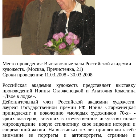
Место проведения: Выставочные залы Российской академии
художеств. (Москва, Пречистенка, 21)
Сроки проведения: 11.03.2008 - 30.03.2008
Российская академия художеств представляет выставку
произведений Ирины Старженецкой и Анатолия Комелина
«Двое в лодке».
Действительный член Российской академии художеств,
лауреат Государственной премии РФ Ирина Старженецкая
принадлежит к поколению «молодых художников 70-х» -
ярких мастеров, внесших в отечественное искусство новое
мироощущение, новую стилистику, свое видение истории и
современной жизни. На выставках тех лет привлекали к себе
внимание ее портреты и автопортреты, странные и