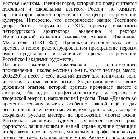
Ростове Великом. Древний город, который по праву считается
духовным и сакральным центром России, по замыслу
организаторов, должен обрести и статус центра современной
культуры. Интересно, что историческое здание Гостиного
двора было сооружено в XIX проекту известного
петербургского архитектора, академика и ректора
Императорской академии художеств Авраама Ивановича
Мельникова (1784-1854). Продолжая историческую связь
времен, в новом реконструированном пространстве первым
будет представлен выставочный проект современной
Российской академии художеств.
Название выставки заимствовано у одноименного
произведения Николая Мухина (1991 г., холст, темпера, масло,
200х230) и несёт в себе важный аспект для понимания роли
искусства в осмыслении бытия. Художники делятся своим
духовным опытом, который зритель проживает вместе с
автором, благодаря профессиональному мастерству и
творческой энергии, наполняющей работы. Тема «Диалога во
времени» сегодня кажется особенно важной ещё и для
осознания того великого наследия, культурного кода, который
сохраняют русские мастера на протяжении многих веков.
Российская академия художеств является своего рода
форпостом, защищающим в нашей стране лучшие традиции
изобразительного искусства, уникальную профессиональную
школу, не имеющую аналогов в мире. Академия продолжает