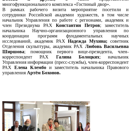
многофункционального комплекса «Гостиный двор».
В рамках рабочего визита мероприятие посетили и
сотрудники Российской академии художеств, в том числе
начальник Управления по работе с регионами, академик и
член Президиума РАХ
Константин Петров
; заместитель
начальника Научно-организационного управления по
координации программ фундаментальных научных
исследований, академик РАХ
Надежда Мухина;
советник
Отделения скульптуры, академик РАХ
Любовь Васильевна
Ширшова
; помощник первого вице-президента, член-
корреспондент РАХ
Галина Болоцких
; начальник
Управления информации (пресс-службы), член-корреспондент
РАХ
Елена Клембо
и заместитель начальника Правового
управления
Артём Бохонов.