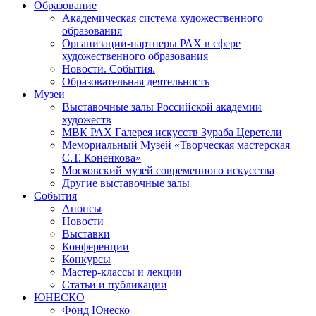
Образование
Академическая система художественного
образования
Организации-партнеры РАХ в сфере
художественного образования
Новости. События.
Образовательная деятельность
Музеи
Выставочные залы Российской академии
художеств
МВК РАХ Галерея искусств Зураба Церетели
Мемориальный Музей «Творческая мастерская
С.Т. Коненкова»
Московский музей современного искусства
Другие выставочные залы
События
Анонсы
Новости
Выставки
Конференции
Конкурсы
Мастер-классы и лекции
Статьи и публикации
ЮНЕСКО
Фонд Юнеско