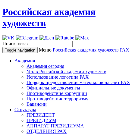
Российская академия
художеств
Поиск
Меню
Российская академия художеств
РАХ
Toggle navigation
Академия
Академия сегодня
Устав Российской академии художеств
Использование логотипа РАХ
Порядок предоставления материалов на сайт РАХ
Официальные документы
Противодействие коррупции
Противодействие терроризму
Вакансии
Структура
ПРЕЗИДЕНТ
ПРЕЗИДИУМ
АППАРАТ ПРЕЗИДИУМА
ОТДЕЛЕНИЯ РАХ