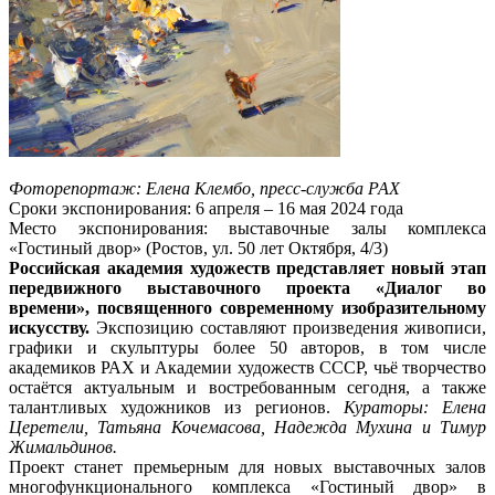
Фоторепортаж: Елена Клембо, пресс-служба РАХ
Сроки экспонирования: 6 апреля – 16 мая 2024 года
Место экспонирования: выставочные залы комплекса
«Гостиный двор» (Ростов, ул. 50 лет Октября, 4/3)
Российская академия художеств представляет новый этап
передвижного выставочного проекта «Диалог во
времени», посвященного современному изобразительному
искусству.
Экспозицию составляют произведения живописи,
графики и скульптуры более 50 авторов, в том числе
академиков РАХ и Академии художеств СССР, чьё творчество
остаётся актуальным и востребованным сегодня, а также
талантливых художников из регионов.
Кураторы: Елена
Церетели, Татьяна Кочемасова, Надежда Мухина и Тимур
Жимальдинов.
Проект станет премьерным для новых выставочных залов
многофункционального комплекса «Гостиный двор» в