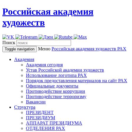
Российская академия
художеств
Поиск
Меню
Российская академия художеств
РАХ
Toggle navigation
Академия
Академия сегодня
Устав Российской академии художеств
Использование логотипа РАХ
Порядок предоставления материалов на сайт РАХ
Официальные документы
Противодействие коррупции
Противодействие терроризму
Вакансии
Структура
ПРЕЗИДЕНТ
ПРЕЗИДИУМ
АППАРАТ ПРЕЗИДИУМА
ОТДЕЛЕНИЯ РАХ