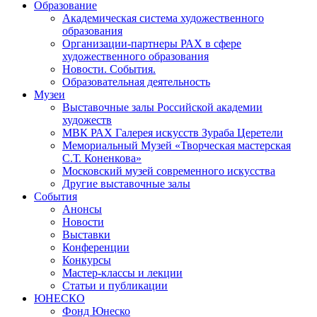
Образование
Академическая система художественного
образования
Организации-партнеры РАХ в сфере
художественного образования
Новости. События.
Образовательная деятельность
Музеи
Выставочные залы Российской академии
художеств
МВК РАХ Галерея искусств Зураба Церетели
Мемориальный Музей «Творческая мастерская
С.Т. Коненкова»
Московский музей современного искусства
Другие выставочные залы
События
Анонсы
Новости
Выставки
Конференции
Конкурсы
Мастер-классы и лекции
Статьи и публикации
ЮНЕСКО
Фонд Юнеско