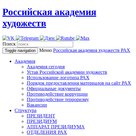
Российская академия
художеств
Поиск
Меню
Российская академия художеств
РАХ
Toggle navigation
Академия
Академия сегодня
Устав Российской академии художеств
Использование логотипа РАХ
Порядок предоставления материалов на сайт РАХ
Официальные документы
Противодействие коррупции
Противодействие терроризму
Вакансии
Структура
ПРЕЗИДЕНТ
ПРЕЗИДИУМ
АППАРАТ ПРЕЗИДИУМА
ОТДЕЛЕНИЯ РАХ