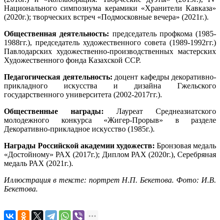
Национального симпозиума керамики «Хранители Кавказа»
(2020г.); творческих встреч «Подмосковные вечера» (2021г.).
Общественная деятельность:
председатель профкома (1985-
1988гг.), председатель художественного совета (1989-1992гг.)
Павлодарских художественно-производственных мастерских
Художественного фонда Казахской ССР.
Педагогическая деятельность:
доцент кафедры декоративно-
прикладного искусства и дизайна Гжельского
государственного университета (2002-2017гг.).
Общественные награды:
Лауреат Среднеазиатского
молодежного конкурса «Жигер-Прорыв» в разделе
Декоративно-прикладное искусство (1985г.).
Награды Российской академии художеств:
Бронзовая медаль
«Достойному» РАХ (2017г.); Диплом РАХ (2020г.), Серебряная
медаль РАХ (2021г.).
Иллюстрация в тексте: портрет Н.П. Бекетова. Фото: И.В.
Бекетова.