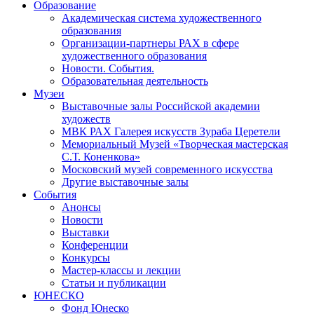
Образование
Академическая система художественного
образования
Организации-партнеры РАХ в сфере
художественного образования
Новости. События.
Образовательная деятельность
Музеи
Выставочные залы Российской академии
художеств
МВК РАХ Галерея искусств Зураба Церетели
Мемориальный Музей «Творческая мастерская
С.Т. Коненкова»
Московский музей современного искусства
Другие выставочные залы
События
Анонсы
Новости
Выставки
Конференции
Конкурсы
Мастер-классы и лекции
Статьи и публикации
ЮНЕСКО
Фонд Юнеско