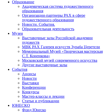
Образование
Академическая система художественного
образования
Организации-партнеры РАХ в сфере
художественного образования
Новости. События.
Образовательная деятельность
Музеи
Выставочные залы Российской академии
художеств
МВК РАХ Галерея искусств Зураба Церетели
Мемориальный Музей «Творческая мастерская
С.Т. Коненкова»
Московский музей современного искусства
Другие выставочные залы
События
Анонсы
Новости
Выставки
Конференции
Конкурсы
Мастер-классы и лекции
Статьи и публикации
ЮНЕСКО
Фонд Юнеско