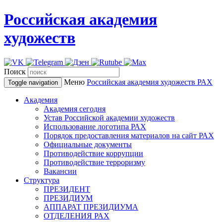
Российская академия
художеств
Поиск
Меню
Российская академия художеств
РАХ
Toggle navigation
Академия
Академия сегодня
Устав Российской академии художеств
Использование логотипа РАХ
Порядок предоставления материалов на сайт РАХ
Официальные документы
Противодействие коррупции
Противодействие терроризму
Вакансии
Структура
ПРЕЗИДЕНТ
ПРЕЗИДИУМ
АППАРАТ ПРЕЗИДИУМА
ОТДЕЛЕНИЯ РАХ