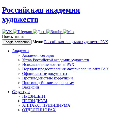
Российская академия
художеств
Поиск
Меню
Российская академия художеств
РАХ
Toggle navigation
Академия
Академия сегодня
Устав Российской академии художеств
Использование логотипа РАХ
Порядок предоставления материалов на сайт РАХ
Официальные документы
Противодействие коррупции
Противодействие терроризму
Вакансии
Структура
ПРЕЗИДЕНТ
ПРЕЗИДИУМ
АППАРАТ ПРЕЗИДИУМА
ОТДЕЛЕНИЯ РАХ