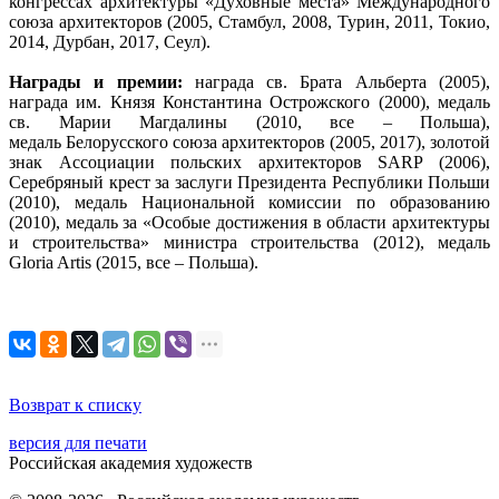
конгрессах архитектуры «Духовные места» Международного
союза архитекторов (2005, Стамбул, 2008, Турин, 2011, Токио,
2014, Дурбан, 2017, Сеул).
Награды и премии:
награда св. Брата Альберта (2005),
награда им. Князя Константина Острожского (2000), медаль
св. Марии Магдалины (2010, все – Польша),
медаль Белорусского союза архитекторов (2005, 2017), золотой
знак Ассоциации польских архитекторов SARP (2006),
Серебряный крест за заслуги Президента Республики Польши
(2010), медаль Национальной комиссии по образованию
(2010), медаль за «Особые достижения в области архитектуры
и строительства» министра строительства (2012), медаль
Gloria Artis (2015, все – Польша).
Возврат к списку
версия для печати
Российская академия художеств