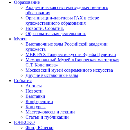
Образование
Академическая система художественного
образования
Организации-партнеры РАХ в сфере
художественного образования
Новости. События.
Образовательная деятельность
Музеи
Выставочные залы Российской академии
художеств
МВК РАХ Галерея искусств Зураба Церетели
Мемориальный Музей «Творческая мастерская
С.Т. Коненкова»
Московский музей современного искусства
Другие выставочные залы
События
Анонсы
Новости
Выставки
Конференции
Конкурсы
Мастер-классы и лекции
Статьи и публикации
ЮНЕСКО
Фонд Юнеско