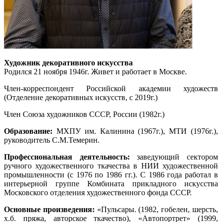
Художник декоративного искусства
Родился 21 ноября 1946г. Живет и работает в Москве.
Член-корреспондент Российской академии художеств
(Отделение декоративных искусств, с 2019г.)
Член Союза художников СССР, России (1982г.)
Образование:
МХПУ им. Калинина (1967г.), МТИ (1976г.),
руководитель С.М.Темерин.
Профессиональная деятельность:
заведующий сектором
ручного художественного ткачества в НИИ художественной
промышленности (с 1976 по 1986 гг.). С 1986 года работал в
интерьерной группе Комбината прикладного искусства
Московского отделения художественного фонда СССР.
Основные произведения:
«Пульсары. (1982, гобелен, шерсть,
х.б. пряжа, авторское ткачество), «Автопортрет» (1999,