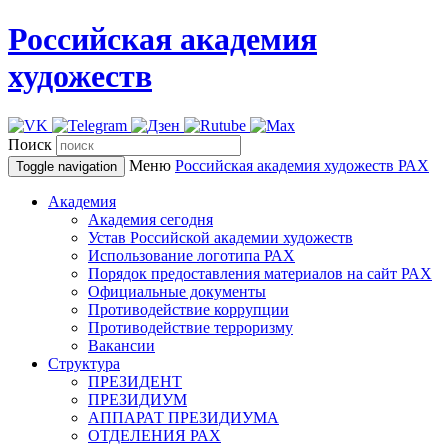
Российская академия
художеств
Поиск
Меню
Российская академия художеств
РАХ
Toggle navigation
Академия
Академия сегодня
Устав Российской академии художеств
Использование логотипа РАХ
Порядок предоставления материалов на сайт РАХ
Официальные документы
Противодействие коррупции
Противодействие терроризму
Вакансии
Структура
ПРЕЗИДЕНТ
ПРЕЗИДИУМ
АППАРАТ ПРЕЗИДИУМА
ОТДЕЛЕНИЯ РАХ