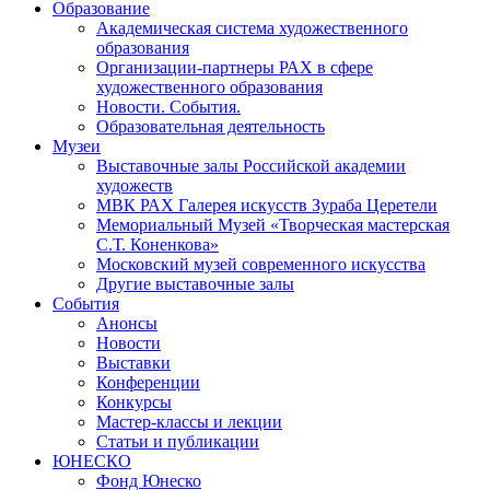
Образование
Академическая система художественного
образования
Организации-партнеры РАХ в сфере
художественного образования
Новости. События.
Образовательная деятельность
Музеи
Выставочные залы Российской академии
художеств
МВК РАХ Галерея искусств Зураба Церетели
Мемориальный Музей «Творческая мастерская
С.Т. Коненкова»
Московский музей современного искусства
Другие выставочные залы
События
Анонсы
Новости
Выставки
Конференции
Конкурсы
Мастер-классы и лекции
Статьи и публикации
ЮНЕСКО
Фонд Юнеско