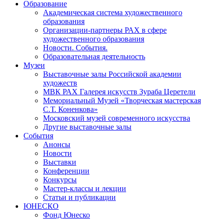
Образование
Академическая система художественного
образования
Организации-партнеры РАХ в сфере
художественного образования
Новости. События.
Образовательная деятельность
Музеи
Выставочные залы Российской академии
художеств
МВК РАХ Галерея искусств Зураба Церетели
Мемориальный Музей «Творческая мастерская
С.Т. Коненкова»
Московский музей современного искусства
Другие выставочные залы
События
Анонсы
Новости
Выставки
Конференции
Конкурсы
Мастер-классы и лекции
Статьи и публикации
ЮНЕСКО
Фонд Юнеско