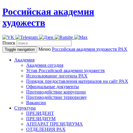
Российская академия
художеств
Поиск
Меню
Российская академия художеств
РАХ
Toggle navigation
Академия
Академия сегодня
Устав Российской академии художеств
Использование логотипа РАХ
Порядок предоставления материалов на сайт РАХ
Официальные документы
Противодействие коррупции
Противодействие терроризму
Вакансии
Структура
ПРЕЗИДЕНТ
ПРЕЗИДИУМ
АППАРАТ ПРЕЗИДИУМА
ОТДЕЛЕНИЯ РАХ