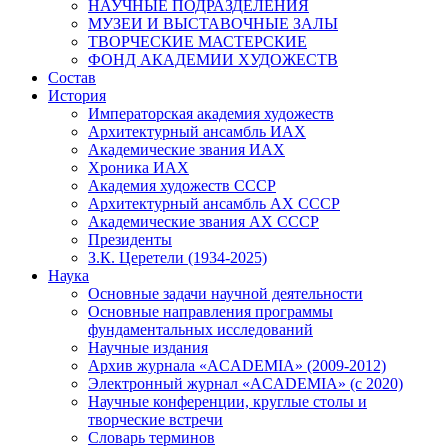
НАУЧНЫЕ ПОДРАЗДЕЛЕНИЯ
МУЗЕИ И ВЫСТАВОЧНЫЕ ЗАЛЫ
ТВОРЧЕСКИЕ МАСТЕРСКИЕ
ФОНД АКАДЕМИИ ХУДОЖЕСТВ
Состав
История
Императорская академия художеств
Архитектурный ансамбль ИАХ
Академические звания ИАХ
Хроника ИАХ
Академия художеств СССР
Архитектурный ансамбль АХ СССР
Академические звания АХ СССР
Президенты
З.К. Церетели (1934-2025)
Наука
Основные задачи научной деятельности
Основные направления программы
фундаментальных исследований
Научные издания
Архив журнала «ACADEMIA» (2009-2012)
Электронный журнал «ACADEMIA» (с 2020)
Научные конференции, круглые столы и
творческие встречи
Словарь терминов