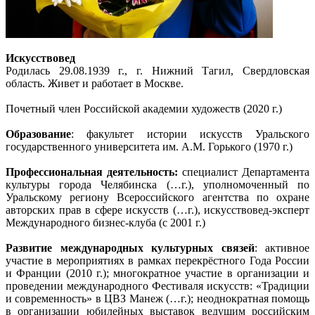
Искусствовед
Родилась 29.08.1939 г., г. Нижний Тагил, Свердловская
область. Живет и работает в Москве.
Почетный член Российской академии художеств (2020 г.)
Образование
: факультет истории искусств Уральского
государственного университета им. А.М. Горького (1970 г.)
Профессиональная деятельность:
специалист Департамента
культуры города Челябинска (…г.), уполномоченный по
Уральскому региону Всероссийского агентства по охране
авторских прав в сфере искусств (…г.), искусствовед-эксперт
Международного бизнес-клуба (с 2001 г.)
Развитие международных культурных связей
: активное
участие в мероприятиях в рамках перекрёстного Года России
и Франции (2010 г.); многократное участие в организации и
проведении международного Фестиваля искусств: «Традиции
и современность» в ЦВЗ Манеж (…г.); неоднократная помощь
в организации юбилейных выставок ведущим российским