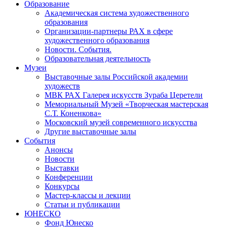
Образование
Академическая система художественного
образования
Организации-партнеры РАХ в сфере
художественного образования
Новости. События.
Образовательная деятельность
Музеи
Выставочные залы Российской академии
художеств
МВК РАХ Галерея искусств Зураба Церетели
Мемориальный Музей «Творческая мастерская
С.Т. Коненкова»
Московский музей современного искусства
Другие выставочные залы
События
Анонсы
Новости
Выставки
Конференции
Конкурсы
Мастер-классы и лекции
Статьи и публикации
ЮНЕСКО
Фонд Юнеско