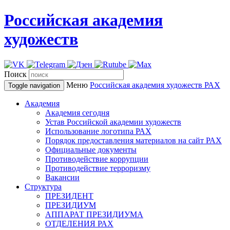
Российская академия
художеств
Поиск
Меню
Российская академия художеств
РАХ
Toggle navigation
Академия
Академия сегодня
Устав Российской академии художеств
Использование логотипа РАХ
Порядок предоставления материалов на сайт РАХ
Официальные документы
Противодействие коррупции
Противодействие терроризму
Вакансии
Структура
ПРЕЗИДЕНТ
ПРЕЗИДИУМ
АППАРАТ ПРЕЗИДИУМА
ОТДЕЛЕНИЯ РАХ