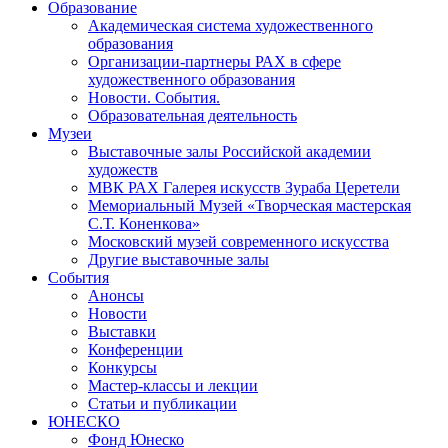
Образование
Академическая система художественного
образования
Организации-партнеры РАХ в сфере
художественного образования
Новости. События.
Образовательная деятельность
Музеи
Выставочные залы Российской академии
художеств
МВК РАХ Галерея искусств Зураба Церетели
Мемориальный Музей «Творческая мастерская
С.Т. Коненкова»
Московский музей современного искусства
Другие выставочные залы
События
Анонсы
Новости
Выставки
Конференции
Конкурсы
Мастер-классы и лекции
Статьи и публикации
ЮНЕСКО
Фонд Юнеско