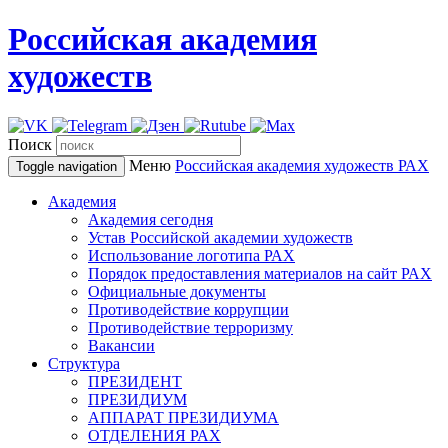
Российская академия
художеств
Поиск
Меню
Российская академия художеств
РАХ
Toggle navigation
Академия
Академия сегодня
Устав Российской академии художеств
Использование логотипа РАХ
Порядок предоставления материалов на сайт РАХ
Официальные документы
Противодействие коррупции
Противодействие терроризму
Вакансии
Структура
ПРЕЗИДЕНТ
ПРЕЗИДИУМ
АППАРАТ ПРЕЗИДИУМА
ОТДЕЛЕНИЯ РАХ