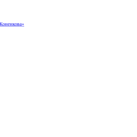
 Коненкова»