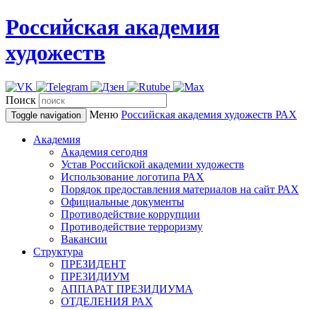
Российская академия
художеств
Поиск
Меню
Российская академия художеств
РАХ
Toggle navigation
Академия
Академия сегодня
Устав Российской академии художеств
Использование логотипа РАХ
Порядок предоставления материалов на сайт РАХ
Официальные документы
Противодействие коррупции
Противодействие терроризму
Вакансии
Структура
ПРЕЗИДЕНТ
ПРЕЗИДИУМ
АППАРАТ ПРЕЗИДИУМА
ОТДЕЛЕНИЯ РАХ