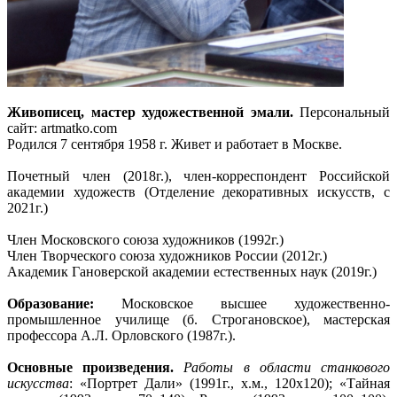
Живописец, мастер художественной эмали.
Персональный
сайт: artmatko.com
Родился 7 сентября 1958 г. Живет и работает в Москве.
Почетный член (2018г.), член-корреспондент Российской
академии художеств (Отделение декоративных искусств, с
2021г.)
Член Московского союза художников (1992г.)
Член Творческого союза художников России (2012г.)
Академик Гановерской академии естественных наук (2019г.)
Образование:
Московское высшее художественно-
промышленное училище (б. Строгановское), мастерская
профессора А.Л. Орловского (1987г.).
Основные произведения.
Работы в области станкового
искусства
: «Портрет Дали» (1991г., х.м., 120х120); «Тайная