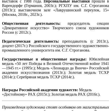
выставок с 1988 года.
Персональные выставки
прошли в
Варендорфе (Германия, 2003г.); РГХПУ им. С.Г. Строганова
(2013г.); выставочном зале «Лаврушинский переулок, 15»
(Москва, 2018г., 2023г.).
Общественная деятельность:
председатель секции
«Декоративное искусство» Творческого союза художников
России (с 2012г.).
Педагогическая деятельность:
преподаватель (с 2013г.),
доцент (2017г.) Российского государственного художественно-
промышленного университета им. С.Г. Строганова.
Государственные и общественные награды:
Юбилейная
медаль «50 лет Победы в Великой Отечественной войне 1941
—1945 гг.» (1995г.); Медаль «Леонардо да Винчи» Российской
академии искусствознания (2013г.); Золотая медаль ТСХР
(2014г.); Серебряная медаль ТСХР (2014г.).
Награды Российской академии художеств:
Медаль
«Достойному» РАХ (2015г.); Золотая медаль РАХ (2016г.).
Произведения художника стоят особняком от магистральных