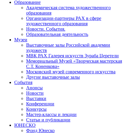
Образование
Академическая система художественного
образования
Организации-партнеры РАХ в сфере
художественного образования
Новости. События.
Образовательная деятельность
Музеи
Выставочные залы Российской академии
художеств
МВК РАХ Галерея искусств Зураба Церетели
Мемориальный Музей «Творческая мастерская
С.Т. Коненкова»
Московский музей современного искусства
Другие выставочные залы
События
Анонсы
Новости
Выставки
Конференции
Конкурсы
Мастер-классы и лекции
Статьи и публикации
ЮНЕСКО
Фонд Юнеско