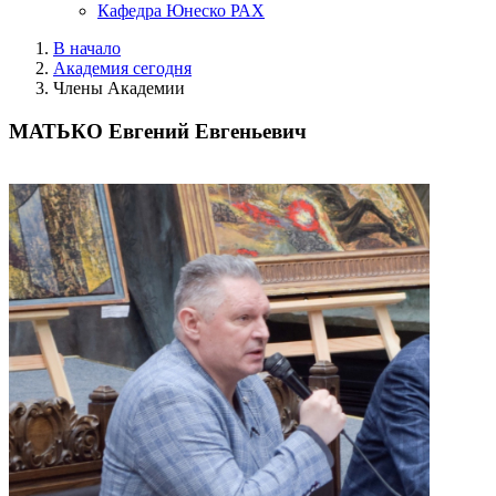
Кафедра Юнеско РАХ
В начало
Академия сегодня
Члены Академии
МАТЬКО Евгений Евгеньевич