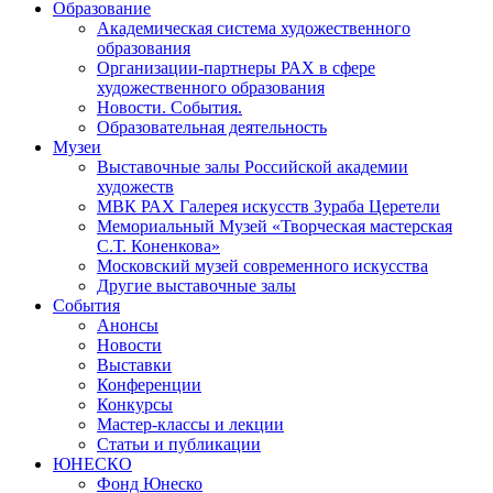
Образование
Академическая система художественного
образования
Организации-партнеры РАХ в сфере
художественного образования
Новости. События.
Образовательная деятельность
Музеи
Выставочные залы Российской академии
художеств
МВК РАХ Галерея искусств Зураба Церетели
Мемориальный Музей «Творческая мастерская
С.Т. Коненкова»
Московский музей современного искусства
Другие выставочные залы
События
Анонсы
Новости
Выставки
Конференции
Конкурсы
Мастер-классы и лекции
Статьи и публикации
ЮНЕСКО
Фонд Юнеско