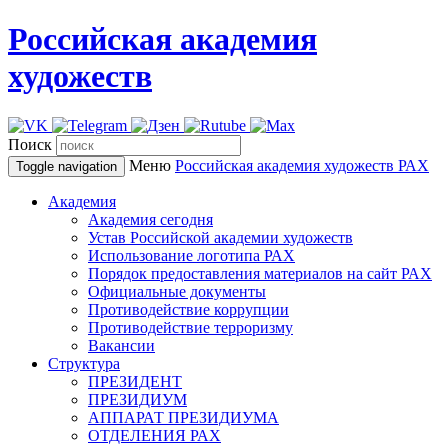
Российская академия
художеств
Поиск
Меню
Российская академия художеств
РАХ
Toggle navigation
Академия
Академия сегодня
Устав Российской академии художеств
Использование логотипа РАХ
Порядок предоставления материалов на сайт РАХ
Официальные документы
Противодействие коррупции
Противодействие терроризму
Вакансии
Структура
ПРЕЗИДЕНТ
ПРЕЗИДИУМ
АППАРАТ ПРЕЗИДИУМА
ОТДЕЛЕНИЯ РАХ