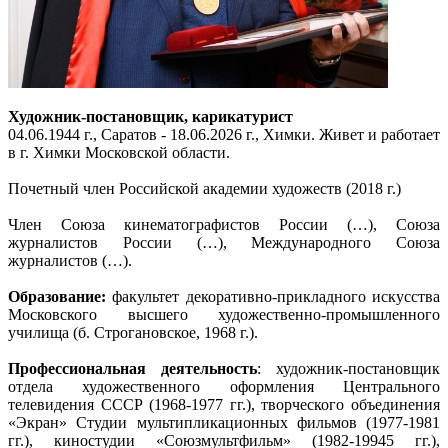
Художник-постановщик, карикатурист
04.06.1944 г., Саратов - 18.06.2026 г., Химки. Живет и работает
в г. Химки Московской области.
Почетный член Российской академии художеств (2018 г.)
Член Союза кинематографистов России (…), Союза
журналистов России (…), Международного Союза
журналистов (…).
Образование:
факультет декоративно-прикладного искусства
Московского высшего художественно-промышленного
училища (б. Строгановское, 1968 г.).
Профессиональная деятельность
: художник-постановщик
отдела художественного оформления Центрального
телевидения СССР (1968-1977 гг.), творческого объединения
«Экран» Студии мультипликационных фильмов (1977-1981
гг.), киностудии «Союзмультфильм» (1982-19945 гг.),